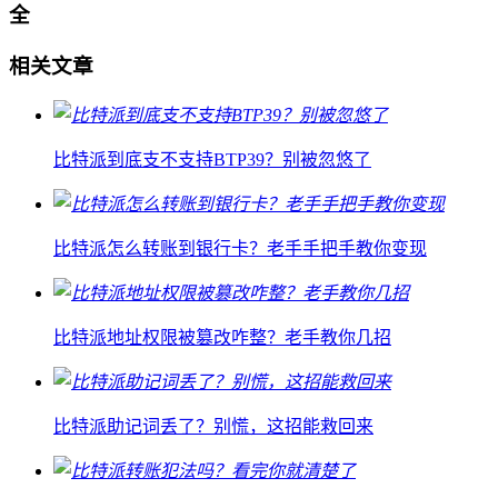
全
相关文章
比特派到底支不支持BTP39？别被忽悠了
比特派怎么转账到银行卡？老手手把手教你变现
比特派地址权限被篡改咋整？老手教你几招
比特派助记词丢了？别慌，这招能救回来