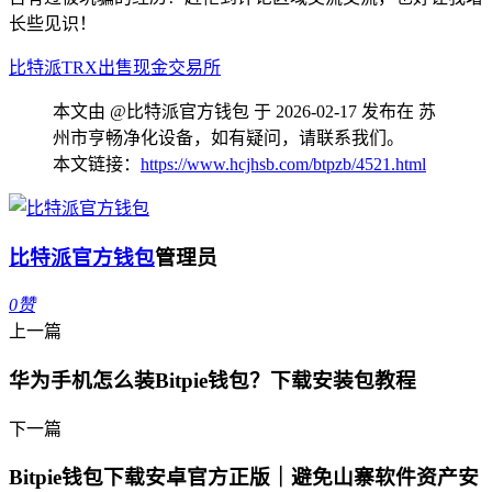
长些见识！
比特派
TRX
出售
现金
交易所
本文由 @比特派官方钱包 于 2026-02-17 发布在 苏
州市亨畅净化设备，如有疑问，请联系我们。
本文链接：
https://www.hcjhsb.com/btpzb/4521.html
比特派官方钱包
管理员
0
赞
上一篇
华为手机怎么装Bitpie钱包？下载安装包教程
下一篇
Bitpie钱包下载安卓官方正版｜避免山寨软件资产安