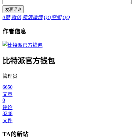
0
赞
微信
新浪微博
QQ空间
QQ
作者信息
比特派官方钱包
管理员
6650
文章
0
评论
3248
文件
TA的新帖