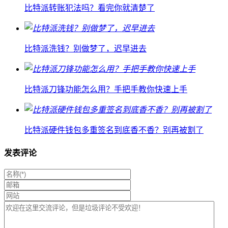
比特派转账犯法吗？看完你就清楚了
比特派洗钱？别做梦了，迟早进去
比特派刀锋功能怎么用？手把手教你快速上手
比特派硬件钱包多重签名到底香不香？别再被割了
发表评论