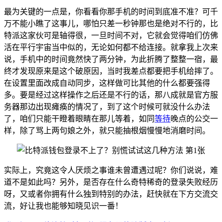
最为关键的一点是，你看看你那手机的时间到底准不准？可千
万不能小瞧了这事儿，哪怕只差一秒钟那也是绝对不行的，比
特派这家伙可是轴得很，一旦时间不对，它就会觉得咱们仿佛
活在平行宇宙当中似的，无论如何都不给连接。就拿我上次来
说，手机中的时间竟然快了两分钟，为此折腾了整整一宿，最
终才发现原来是这个破原因，当时我差点都要把手机给摔了。
在设置里面改成自动同步，这样做可比其他的什么都要强得
多。要是经过这样操作之后还是不行的话，那八成就是官方服
务器那边出现瘫痪的情况了，到了这个时候可就没什么办法
了，咱们只能干瞪着眼睛在那儿等着，如同
等待
晚点的公交一
样，除了骂上两句娘之外，就只能抽根烟慢慢地消磨时间。
实际上，究竟这令人厌烦之事谁未曾遭遇过呢？你们说说，难
道不是如此吗？另外，是否存在什么奇特稀奇的登录失败经历
呀，又或者你拥有什么独到特别的办法，赶快就在下方交流交
流，好让我也能够知晓见识一番！