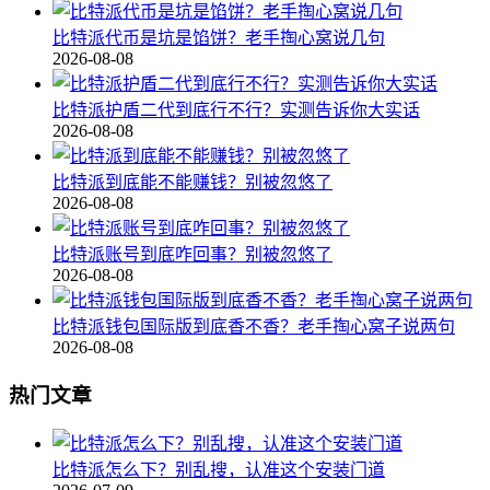
比特派代币是坑是馅饼？老手掏心窝说几句
2026-08-08
比特派护盾二代到底行不行？实测告诉你大实话
2026-08-08
比特派到底能不能赚钱？别被忽悠了
2026-08-08
比特派账号到底咋回事？别被忽悠了
2026-08-08
比特派钱包国际版到底香不香？老手掏心窝子说两句
2026-08-08
热门文章
比特派怎么下？别乱搜，认准这个安装门道