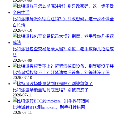
2026-07-09
比特派账号怎么彻底注销？别只改密码，这一步不做全
白忙活
2026-07-10
比特派钱包查交易记录太慢？别慌，老手教你几招速成
法
2026-07-09
比特派授权登不上？赶紧清掉旧设备，别等钱没了哭
2026-07-10
比特派波场能量站到底是啥？别被忽悠了
2026-07-11
比特派转BTC到imtoken，别手抖转错网
2026-07-11