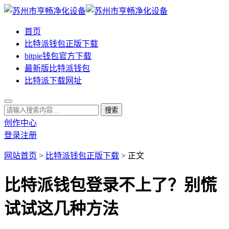
首页
比特派钱包正版下载
bitpie钱包官方下载
最新版比特派钱包
比特派下载网址
创作中心
登录
注册
网站首页
>
比特派钱包正版下载
> 正文
比特派钱包登录不上了？别慌
试试这几种方法