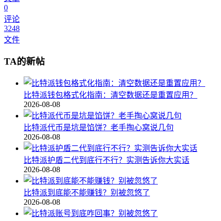
0
评论
3248
文件
TA的新帖
比特派钱包格式化指南：清空数据还是重置应用？
2026-08-08
比特派代币是坑是馅饼？老手掏心窝说几句
2026-08-08
比特派护盾二代到底行不行？实测告诉你大实话
2026-08-08
比特派到底能不能赚钱？别被忽悠了
2026-08-08