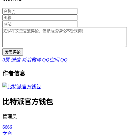
0
赞
微信
新浪微博
QQ空间
QQ
作者信息
比特派官方钱包
管理员
6666
文章