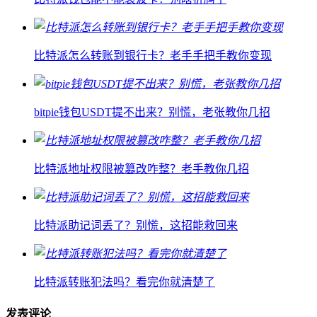
比特派怎么转账到银行卡？老手手把手教你变现
bitpie钱包USDT提不出来？别慌，老张教你几招
比特派地址权限被篡改咋整？老手教你几招
比特派助记词丢了？别慌，这招能救回来
比特派转账犯法吗？看完你就清楚了
发表评论