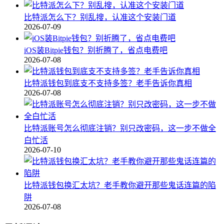
比特派怎么下？别乱搜，认准这个安装门道
2026-07-09
iOS装Bitpie钱包？别折腾了，省点电费吧
2026-07-08
比特派钱包到底支不支持多签？老手告诉你真相
2026-07-08
比特派账号怎么彻底注销？别只改密码，这一步不做全
白忙活
2026-07-10
比特派钱包换汇太坑？老手教你避开那些鬼话连篇的陷
阱
2026-07-08