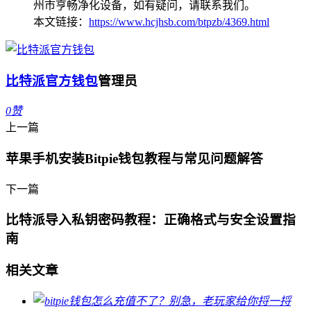
州市亨畅净化设备，如有疑问，请联系我们。
本文链接：
https://www.hcjhsb.com/btpzb/4369.html
比特派官方钱包
管理员
0
赞
上一篇
苹果手机安装Bitpie钱包教程与常见问题解答
下一篇
比特派导入私钥密码教程：正确格式与安全设置指
南
相关文章