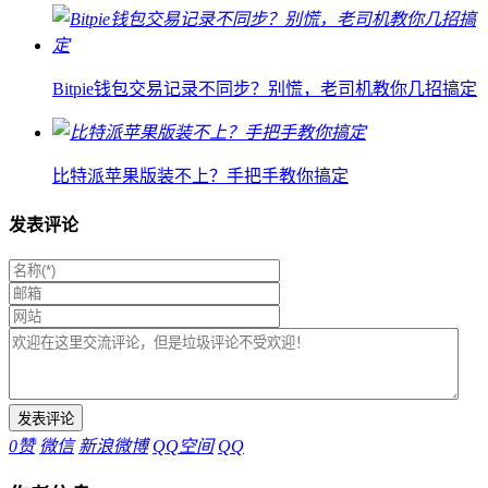
Bitpie钱包交易记录不同步？别慌，老司机教你几招搞定
比特派苹果版装不上？手把手教你搞定
发表评论
0
赞
微信
新浪微博
QQ空间
QQ