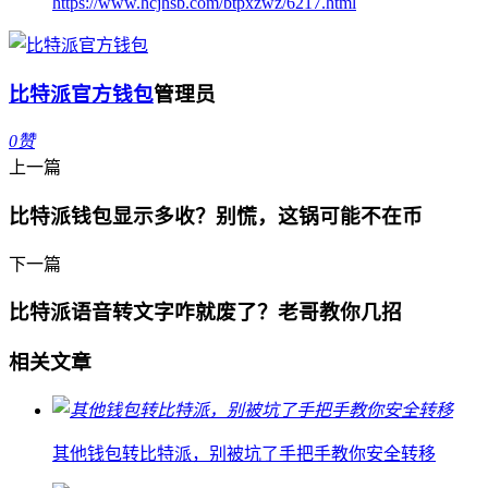
https://www.hcjhsb.com/btpxzwz/6217.html
比特派官方钱包
管理员
0
赞
上一篇
比特派钱包显示多收？别慌，这锅可能不在币
下一篇
比特派语音转文字咋就废了？老哥教你几招
相关文章
其他钱包转比特派，别被坑了手把手教你安全转移