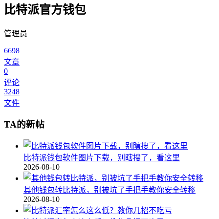
比特派官方钱包
管理员
6698
文章
0
评论
3248
文件
TA的新帖
比特派钱包软件图片下载，别瞎搜了，看这里
2026-08-10
其他钱包转比特派，别被坑了手把手教你安全转移
2026-08-10