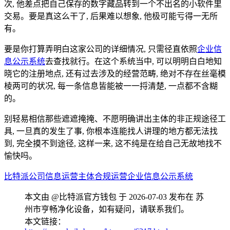
次, 他差点把自己保存的数字藏品转到一个不出名的小软件里
交易。要是真这么干了, 后果难以想象, 他极可能亏得一无所
有。
要是你打算弄明白这家公司的详细情况, 只需径直依照
企业信
息公示系统
去查找就行。在这个系统当中, 可以明明白白地知
晓它的注册地点, 还有过去涉及的经营范畴, 绝对不存在丝毫模
棱两可的状况, 每一条信息皆能被一一捋清楚, 一点都不含糊
的。
别轻易相信那些遮遮掩掩、不愿明确讲出主体的非正规途径工
具, 一旦真的发生了事, 你根本连能找人讲理的地方都无法找
到, 完全摸不到途径, 这样一来, 这不纯是在给自己无故地找不
愉快吗。
比特派
公司信息
运营主体
合规运营
企业信息公示系统
本文由 @比特派官方钱包 于 2026-07-03 发布在 苏
州市亨畅净化设备，如有疑问，请联系我们。
本文链接：