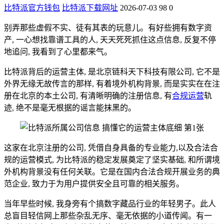
比特派官方钱包
比特派下载网址
2026-07-03
98
0
别弄那些虚假不实、徒有其表的玩意儿。有好些拥有数字资
产, 一心想找靠谱工具的人, 天天死死抓住这点信息, 反复不停
地追问, 我看到了心里都来气。
比特派背后的运营主体, 是北京链科天下科技有限公司, 它不是
外界无缘无故传言的那样, 有着境外机构背景, 而是实实在在注
册在北京的本土公司, 有清晰明确的注册信息, 有
合规运营
轨
迹, 绝不是毫无根据的谣言能抹黑的。
这家在北京注册的公司, 凭借自身具备的专业能力,以及合法合
规的运营模式, 为比特派的稳定发展奠定了坚实基础, 和所谓境
外机构背景没有任何关联。它是在国内合法合规开展业务的典
范企业, 致力于为用户提供安全且可靠的相关服务。
当年早些时候, 我身旁有个搞数字藏品行业的年轻男子。此人
总盲目轻信网上那些杂乱无序、毫无依据的小道传闻。有一