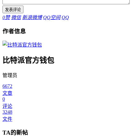
0
赞
微信
新浪微博
QQ空间
QQ
作者信息
比特派官方钱包
管理员
6672
文章
0
评论
3248
文件
TA的新帖