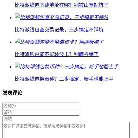
比特派钱包下载地址在哪？别被山寨站坑了
比特派钱包查交易记录，三步搞定不踩坑
比特派钱包能不能装波卡？别瞎折腾了
比特派钱包换币种？三步搞定，新手也能上手
发表评论