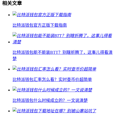
相关文章
比特派钱包官方正版下载指南
比特派钱包能不能装BTT？别瞎折腾了，这事儿得看清
楚
比特派钱包汇率怎么看？实时查币价超简单
比特派钱包什么时候成立的？一文说清楚