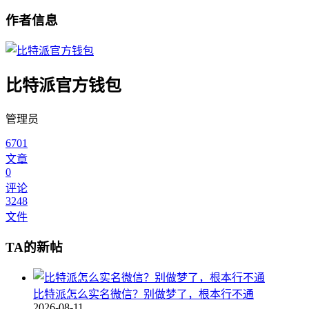
作者信息
比特派官方钱包
管理员
6701
文章
0
评论
3248
文件
TA的新帖
比特派怎么实名微信？别做梦了，根本行不通
2026-08-11