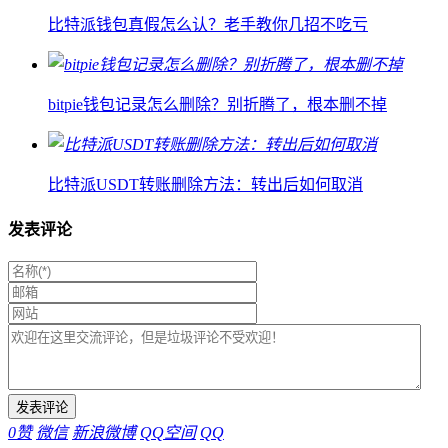
比特派钱包真假怎么认？老手教你几招不吃亏
bitpie钱包记录怎么删除？别折腾了，根本删不掉
比特派USDT转账删除方法：转出后如何取消
发表评论
0
赞
微信
新浪微博
QQ空间
QQ