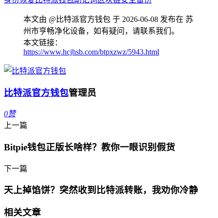
本文由 @比特派官方钱包 于 2026-06-08 发布在 苏
州市亨畅净化设备，如有疑问，请联系我们。
本文链接：
https://www.hcjhsb.com/btpxzwz/5943.html
比特派官方钱包
管理员
0
赞
上一篇
Bitpie钱包正版长啥样？教你一眼识别假货
下一篇
天上掉馅饼？突然收到比特派转账，我劝你冷静
相关文章