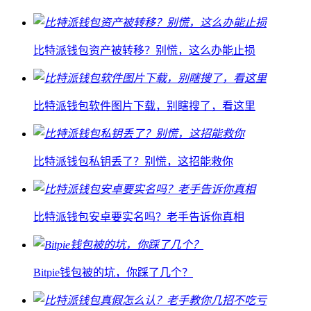
比特派钱包资产被转移？别慌，这么办能止损
比特派钱包软件图片下载，别瞎搜了，看这里
比特派钱包私钥丢了？别慌，这招能救你
比特派钱包安卓要实名吗？老手告诉你真相
Bitpie钱包被的坑，你踩了几个？