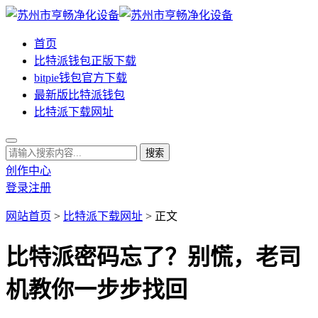
首页
比特派钱包正版下载
bitpie钱包官方下载
最新版比特派钱包
比特派下载网址
创作中心
登录
注册
网站首页
>
比特派下载网址
> 正文
比特派密码忘了？别慌，老司
机教你一步步找回