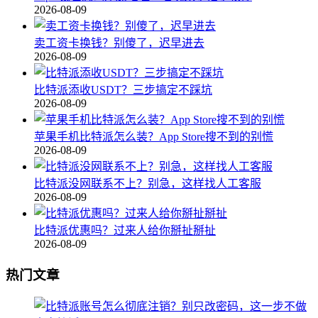
2026-08-09
卖工资卡换钱？别傻了，迟早进去
2026-08-09
比特派添收USDT？三步搞定不踩坑
2026-08-09
苹果手机比特派怎么装？App Store搜不到的别慌
2026-08-09
比特派没网联系不上？别急，这样找人工客服
2026-08-09
比特派优惠吗？过来人给你掰扯掰扯
2026-08-09
热门文章