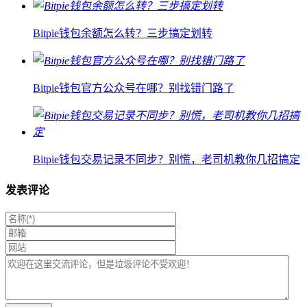
Bitpie钱包余额怎么转？三步搞定划转
Bitpie钱包官方公众号在哪？别找错门路了
Bitpie钱包交易记录不同步？别慌，老司机教你几招搞定
发表评论