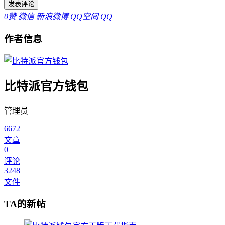
0
赞
微信
新浪微博
QQ空间
QQ
作者信息
比特派官方钱包
管理员
6672
文章
0
评论
3248
文件
TA的新帖