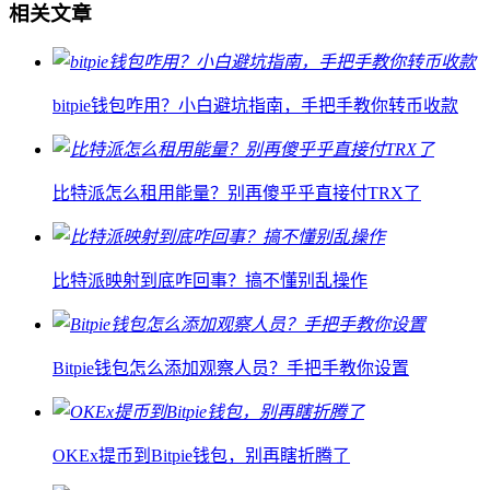
相关文章
bitpie钱包咋用？小白避坑指南，手把手教你转币收款
比特派怎么租用能量？别再傻乎乎直接付TRX了
比特派映射到底咋回事？搞不懂别乱操作
Bitpie钱包怎么添加观察人员？手把手教你设置
OKEx提币到Bitpie钱包，别再瞎折腾了