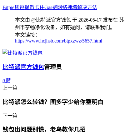
Bitpie钱包
提币卡住
Gas费
网络拥堵
解决方法
本文由 @比特派官方钱包 于 2026-05-17 发布在 苏
州市亨畅净化设备，如有疑问，请联系我们。
本文链接：
https://www.hcjhsb.com/btpxzwz/5657.html
比特派官方钱包
管理员
0
赞
上一篇
比特派怎么转钱？图多字少给你整明白
下一篇
钱包出问题别慌，老鸟教你几招