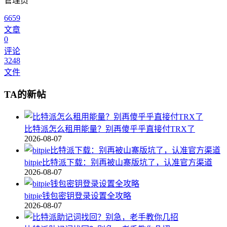
管理员
6659
文章
0
评论
3248
文件
TA的新帖
比特派怎么租用能量？别再傻乎乎直接付TRX了
2026-08-07
bitpie比特派下载：别再被山寨版坑了，认准官方渠道
2026-08-07
bitpie钱包密钥登录设置全攻略
2026-08-07