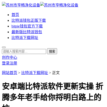
首页
比特派钱包正版下载
bitpie钱包官方下载
最新版比特派钱包
比特派下载网址
创作中心
登录
注册
网站首页
>
比特派下载网址
> 正文
安卓端比特派软件更新实操 折
腾多年老手给你捋明白路上的