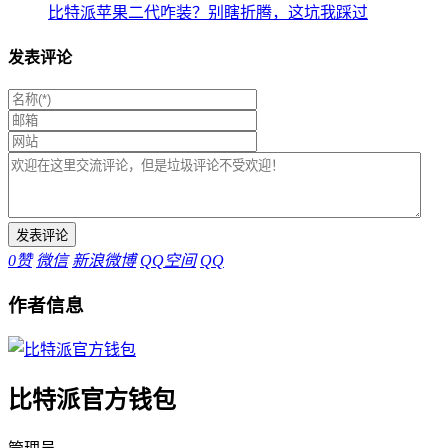
比特派苹果二代咋装？别瞎折腾，这坑我踩过
发表评论
0
赞
微信
新浪微博
QQ空间
QQ
作者信息
比特派官方钱包