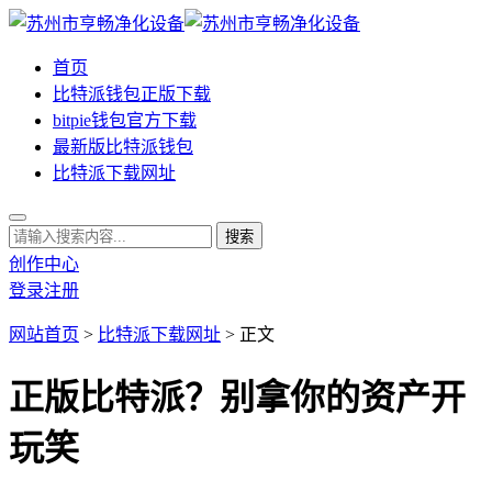
首页
比特派钱包正版下载
bitpie钱包官方下载
最新版比特派钱包
比特派下载网址
创作中心
登录
注册
网站首页
>
比特派下载网址
> 正文
正版比特派？别拿你的资产开
玩笑