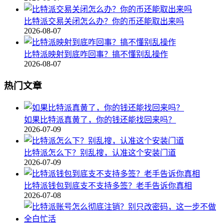
比特派交易关闭怎么办？你的币还能取出来吗
2026-08-07
比特派映射到底咋回事？搞不懂别乱操作
2026-08-07
热门文章
如果比特派真黄了，你的钱还能找回来吗？
2026-07-09
比特派怎么下？别乱搜，认准这个安装门道
2026-07-09
比特派钱包到底支不支持多签？老手告诉你真相
2026-07-08