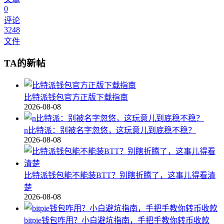
0
评论
3248
文件
TA的新帖
比特派钱包官方正版下载指南
2026-08-08
n比特派：别被名字忽悠，这玩意儿到底稳不稳？
2026-08-08
比特派钱包能不能装BTT？别瞎折腾了，这事儿得看清
楚
2026-08-08
bitpie钱包咋用？小白避坑指南，手把手教你转币收款