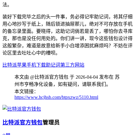
法。
装好下载完毕之后的头一件事，务必得记牢助记词，将其仔细
用心地抄写于纸上，随后锁进抽屉那儿，绝对不可存放在手机
的备忘录里面。要晓得，这助记词倘若是丢了，哪怕你去寻库
克，那也是没任何用处的。你们讲一讲，现今这些钱包设计得
这般繁杂，难道是故意给新手小白增添困扰麻烦吗？不妨在评
论区里去吐吐心中的槽呗。
比特派
苹果手机
下载
助记词
第三方网站
本文由 @比特派官方钱包 于 2026-04-04 发布在 苏
州市亨畅净化设备，如有疑问，请联系我们。
本文链接：
https://www.hcjhsb.com/btpxzwz/5110.html
比特派官方钱包
管理员