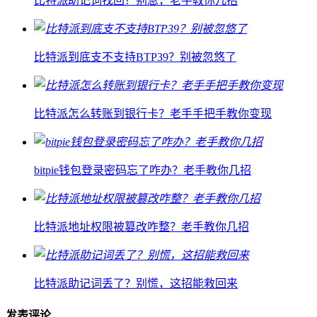
比特派助记词找回？别急，老手教你几招
比特派到底支不支持BTP39？别被忽悠了
比特派怎么转账到银行卡？老手手把手教你变现
bitpie钱包登录密码忘了咋办？老手教你几招
比特派地址权限被篡改咋整？老手教你几招
比特派助记词丢了？别慌，这招能救回来
发表评论