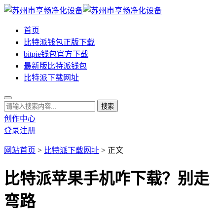
首页
比特派钱包正版下载
bitpie钱包官方下载
最新版比特派钱包
比特派下载网址
创作中心
登录
注册
网站首页
>
比特派下载网址
> 正文
比特派苹果手机咋下载？别走
弯路