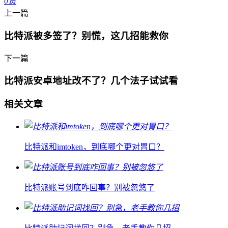
0
赞
上一篇
比特派被多签了？别慌，这几招能救你
下一篇
比特派安卓地址改不了？几个法子试试看
相关文章
比特派和imtoken，到底哪个更对胃口？
比特派账号到底咋回事？别被忽悠了