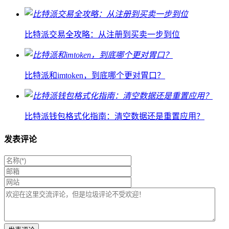
比特派交易全攻略：从注册到买卖一步到位
比特派和imtoken，到底哪个更对胃口？
比特派钱包格式化指南：清空数据还是重置应用？
发表评论