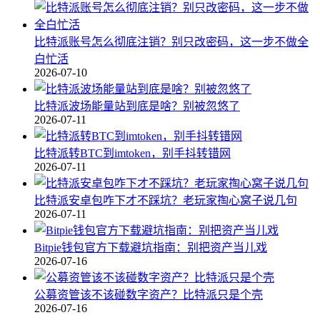
比特派账号怎么彻底注销？别只改密码，这一步不做全
白忙活
2026-07-10
比特派波场能量站到底是啥？别被忽悠了
2026-07-11
比特派转BTC到imtoken，别手抖转错网
2026-07-11
比特派安卓包咋下才不踩坑？老玩家掏心窝子说几句
2026-07-11
Bitpie钱包官方下载避坑指南：别把资产当儿戏
2026-07-16
公募资管该不该碰数字资产？比特派只是个壳
2026-07-16