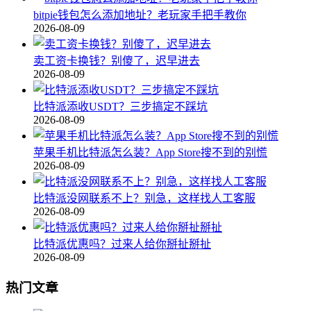
bitpie钱包怎么添加地址？老玩家手把手教你
2026-08-09
卖工资卡换钱？别傻了，迟早进去
2026-08-09
比特派添收USDT？三步搞定不踩坑
2026-08-09
苹果手机比特派怎么装？App Store搜不到的别慌
2026-08-09
比特派没网联系不上？别急，这样找人工客服
2026-08-09
比特派优惠吗？过来人给你掰扯掰扯
2026-08-09
热门文章