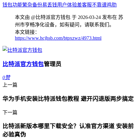
钱包功能繁杂
备份易丢钱
用户体验差
客服不靠谱
鸡肋
本文由 @比特派官方钱包 于 2026-03-24 发布在 苏
州市亨畅净化设备，如有疑问，请联系我们。
本文链接：
https://www.hcjhsb.com/btpxzwz/4973.html
比特派官方钱包
管理员
0
赞
上一篇
华为手机安装比特派钱包教程 避开闪退版两步搞定
下一篇
比特派新版本哪里下载安全？认准官方渠道 安装前
必验真伪