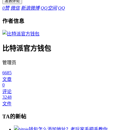
0
赞
微信
新浪微博
QQ空间
QQ
作者信息
比特派官方钱包
管理员
6685
文章
0
评论
3248
文件
TA的新帖