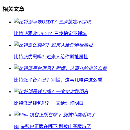
相关文章
比特派添收USDT？三步搞定不踩坑
比特派优惠吗？过来人给你掰扯掰扯
比特派平台消息？别慌，这事儿咱得这么看
比特派是钱包吗？一文给你整明白
Bitpie钱包正版在哪下 别被山寨版坑了