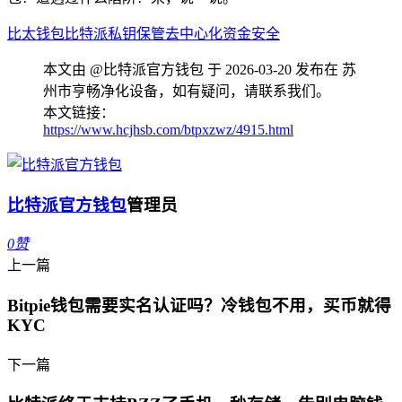
比太钱包
比特派
私钥保管
去中心化
资金安全
本文由 @比特派官方钱包 于 2026-03-20 发布在 苏
州市亨畅净化设备，如有疑问，请联系我们。
本文链接：
https://www.hcjhsb.com/btpxzwz/4915.html
比特派官方钱包
管理员
0
赞
上一篇
Bitpie钱包需要实名认证吗？冷钱包不用，买币就得
KYC
下一篇