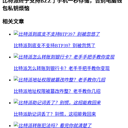
比特派终于支持BZZ了手机一秒存储，告别电脑钱
包私钥烦恼
相关文章
比特派到底支不支持BTP39？别被忽悠了
比特派怎么转账到银行卡？老手手把手教你变现
比特派地址权限被篡改咋整？老手教你几招
比特派助记词丢了？别慌，这招能救回来