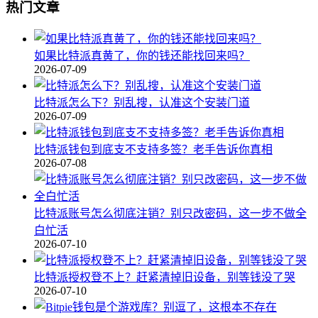
热门文章
如果比特派真黄了，你的钱还能找回来吗？
2026-07-09
比特派怎么下？别乱搜，认准这个安装门道
2026-07-09
比特派钱包到底支不支持多签？老手告诉你真相
2026-07-08
比特派账号怎么彻底注销？别只改密码，这一步不做全
白忙活
2026-07-10
比特派授权登不上？赶紧清掉旧设备，别等钱没了哭
2026-07-10