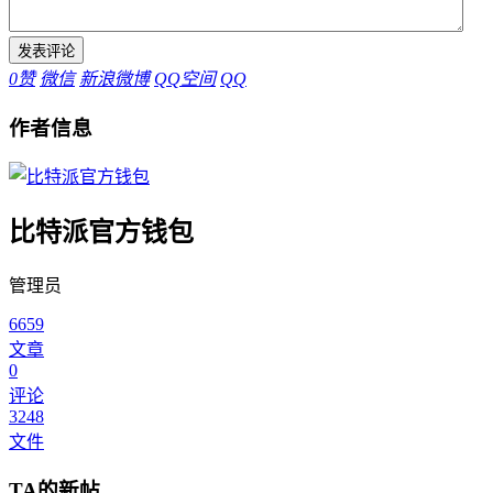
0
赞
微信
新浪微博
QQ空间
QQ
作者信息
比特派官方钱包
管理员
6659
文章
0
评论
3248
文件
TA的新帖