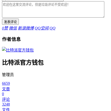
0
赞
微信
新浪微博
QQ空间
QQ
作者信息
比特派官方钱包
管理员
6659
文章
0
评论
3248
文件