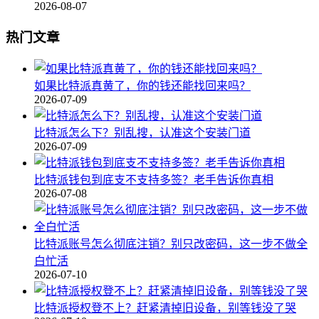
2026-08-07
热门文章
如果比特派真黄了，你的钱还能找回来吗？
2026-07-09
比特派怎么下？别乱搜，认准这个安装门道
2026-07-09
比特派钱包到底支不支持多签？老手告诉你真相
2026-07-08
比特派账号怎么彻底注销？别只改密码，这一步不做全
白忙活
2026-07-10
比特派授权登不上？赶紧清掉旧设备，别等钱没了哭