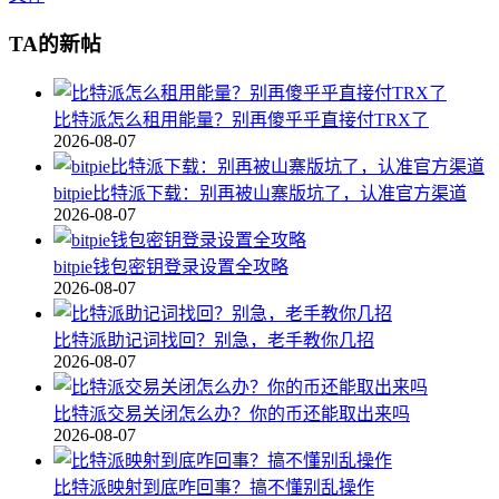
TA的新帖
比特派怎么租用能量？别再傻乎乎直接付TRX了
2026-08-07
bitpie比特派下载：别再被山寨版坑了，认准官方渠道
2026-08-07
bitpie钱包密钥登录设置全攻略
2026-08-07
比特派助记词找回？别急，老手教你几招
2026-08-07
比特派交易关闭怎么办？你的币还能取出来吗
2026-08-07
比特派映射到底咋回事？搞不懂别乱操作