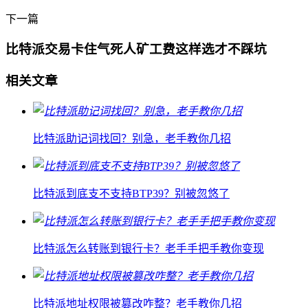
下一篇
比特派交易卡住气死人矿工费这样选才不踩坑
相关文章
比特派助记词找回？别急，老手教你几招
比特派到底支不支持BTP39？别被忽悠了
比特派怎么转账到银行卡？老手手把手教你变现
比特派地址权限被篡改咋整？老手教你几招