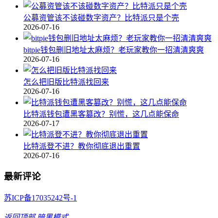
公募资管该不该碰数字资产？比特派只是个壳
2026-07-16
bitpie钱包删旧地址太麻烦？老玩家教你一招清清爽爽
2026-07-16
怎么把旧版比特派找回来
2026-07-16
比特派钱包遭黑客篡改？别慌，这几点能保命
2026-07-17
比特派登不进？教你彻底退出重置
2026-07-16
最新评论
苏ICP备17035242号-1
返回顶部
暗黑模式