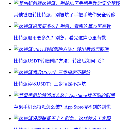
其他钱包转比特派，别被坑了手把手教你安全转移
比特派退币要多久？别急，看完这篇心里有数
比特派USDT转账删除方法：转出后如何取消
比特派添收USDT？三步搞定不踩坑
苹果手机比特派怎么装？App Store搜不到的别慌