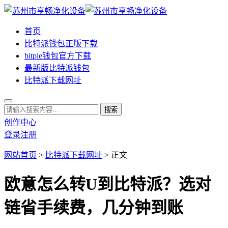
首页
比特派钱包正版下载
bitpie钱包官方下载
最新版比特派钱包
比特派下载网址
创作中心
登录
注册
网站首页
>
比特派下载网址
> 正文
欧意怎么转U到比特派？选对
链省手续费，几分钟到账