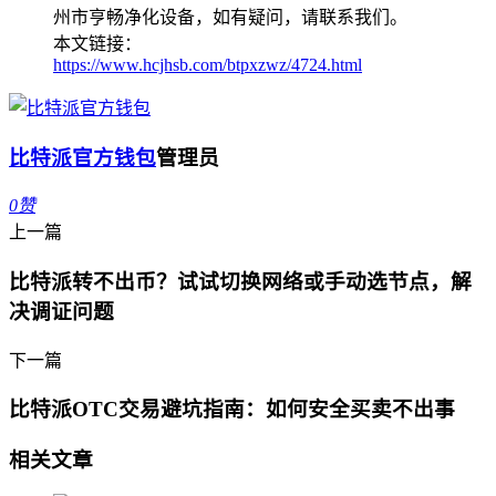
州市亨畅净化设备，如有疑问，请联系我们。
本文链接：
https://www.hcjhsb.com/btpxzwz/4724.html
比特派官方钱包
管理员
0
赞
上一篇
比特派转不出币？试试切换网络或手动选节点，解
决调证问题
下一篇
比特派OTC交易避坑指南：如何安全买卖不出事
相关文章