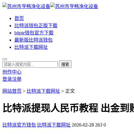
首页
比特派钱包正版下载
bitpie钱包官方下载
最新版比特派钱包
比特派下载网址
创作中心
登录
注册
网站首页
>
比特派下载网址
> 正文
比特派提现人民币教程 出金到
比特派官方钱包
比特派下载网址
2026-02-28
263
0