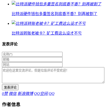
比特派硬件钱包多重签名到底香不香？别再被割了
比特派转账老被卡？矿工费这么设才不亏
发表评论
0
赞
微信
新浪微博
QQ空间
QQ
作者信息