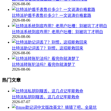
2026-08-06
比特派护盾手表售价多少？一文说清价格套路
2026-08-06
比特派系统到底咋用？老用户吐槽：别被坑了才明白
2026-08-06
比特派助记词丢了？别慌，这招能救回来
2026-08-06
比特派转账犯法吗？看完你就清楚了
2026-08-06
热门文章
比特派私钥别瞎丢，这几点记牢能救命
2026-07-07