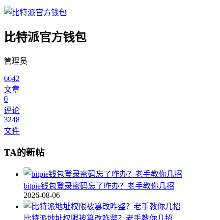
比特派官方钱包
管理员
6642
文章
0
评论
3248
文件
TA的新帖
bitpie钱包登录密码忘了咋办？老手教你几招
2026-08-06
比特派地址权限被篡改咋整？老手教你几招