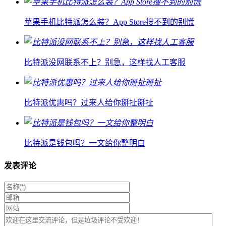
苹果手机比特派怎么装？App Store搜不到的别慌
比特派没网联系不上？别急，这样找人工客服
比特派优惠吗？过来人给你掰扯掰扯
比特派是钱包吗？一文给你整明白
发表评论