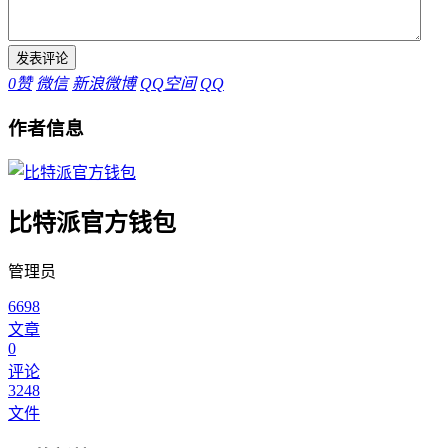
0
赞
微信
新浪微博
QQ空间
QQ
作者信息
比特派官方钱包
管理员
6698
文章
0
评论
3248
文件