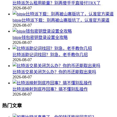
比特派怎么租用能量？别再傻乎乎直接付TRX了
2026-08-07
bitpie比特派下载：别再被山寨版坑了，认准官方渠道
2026-08-07
bitpie钱包密钥登录设置全攻略
2026-08-07
比特派助记词找回？别急，老手教你几招
2026-08-07
比特派交易关闭怎么办？你的币还能取出来吗
2026-08-07
比特派映射到底咋回事？搞不懂别乱操作
2026-08-07
热门文章