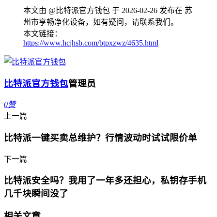
本文由 @比特派官方钱包 于 2026-02-26 发布在 苏
州市亨畅净化设备，如有疑问，请联系我们。
本文链接：
https://www.hcjhsb.com/btpxzwz/4635.html
比特派官方钱包
管理员
0
赞
上一篇
比特派一键买卖总维护？行情波动时试试限价单
下一篇
比特派安全吗？我用了一年多还担心，私钥存手机
几千块瞬间没了
相关文章