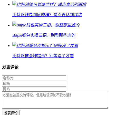
比特派钱包到底咋样？说点真话别踩坑
Bitpie钱包实操三招，别整那些虚的
比特派被会咋提示？别等没了才看
发表评论