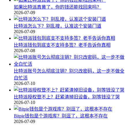
如果比特派真黄了，你的钱还能找回来吗？
2026-07-09
比特派怎么下？别乱搜，认准这个安装门道
2026-07-09
比特派钱包到底支不支持多签？老手告诉你真相
2026-07-08
比特派账号怎么彻底注销？别只改密码，这一步不做全
白忙活
2026-07-10
比特派授权登不上？赶紧清掉旧设备，别等钱没了哭
2026-07-10
Bitpie钱包是个游戏库？别逗了，这根本不存在
2026-07-09