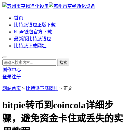
首页
比特派钱包正版下载
bitpie钱包官方下载
最新版比特派钱包
比特派下载网址
创作中心
登录
注册
网站首页
>
比特派下载网址
> 正文
bitpie转币到coincola详细步
骤，避免资金卡住或丢失的实