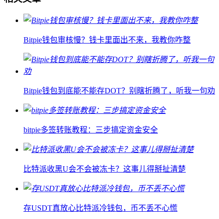
Bitpie钱包审核慢？钱卡里面出不来，我教你咋整
Bitpie钱包到底能不能存DOT？别瞎折腾了，听我一句劝
bitpie多签转账教程：三步搞定资金安全
比特派收黑U会不会被冻卡？这事儿得掰扯清楚
存USDT真放心比特派冷钱包，币不丢不心慌