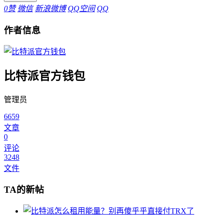
0
赞
微信
新浪微博
QQ空间
QQ
作者信息
比特派官方钱包
管理员
6659
文章
0
评论
3248
文件
TA的新帖