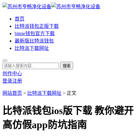
首页
比特派钱包正版下载
bitpie钱包官方下载
最新版比特派钱包
比特派下载网址
创作中心
登录
注册
网站首页
>
比特派下载网址
> 正文
比特派钱包ios版下载 教你避开
高仿假app防坑指南