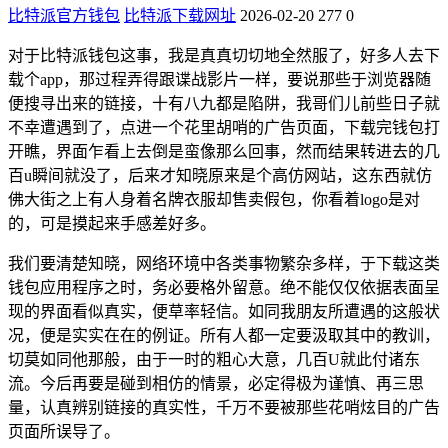
比特派官方钱包
比特派下载网址
2026-02-20
277
0
对于比特派钱包这事，我是真真切切地全然服了，好多人去下
载个app，那过程弄得跟谍战影片一样，要说那些于浏览器随
便搜寻出来的链接，十有八九都是陷阱，我哥们儿前些日子就
不幸遭遇到了，点进一个花里胡哨的广告页面，下载完钱包打
开瞧，界面乍看上去倒是蛮像那么回事，然而结果转进去的几
百u瞬间就没了，后来才知晓原来是个高仿网站，这东西就仿
佛大街之上有人身着名牌衣服却售卖假包，你看着logo是对
的，可是摸起来手感差好多。
我们要清楚知晓，网络环境中各类事物繁杂多样，于下载这类
钱包应用程序之时，务必要格外留意。绝不能仅仅依据表面呈
现的界面看似真实，便草率轻信。如同我朋友所遭遇的这般状
况，便是实实在在的例证。所有人都一定要汲取其中的教训，
切莫如同他那般，由于一时的粗心大意，几百U就此付诸东
流。今后再要是碰到相仿的情景，必定得极为谨慎、再三思
量，认真辨别链接的真实性，千万不要被那些花哨炫目的广告
页面所误导了。