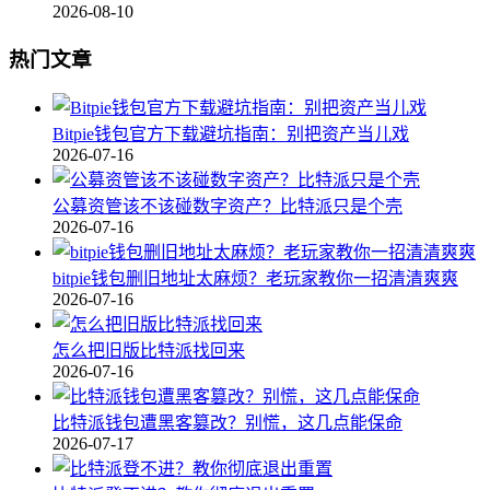
2026-08-10
热门文章
Bitpie钱包官方下载避坑指南：别把资产当儿戏
2026-07-16
公募资管该不该碰数字资产？比特派只是个壳
2026-07-16
bitpie钱包删旧地址太麻烦？老玩家教你一招清清爽爽
2026-07-16
怎么把旧版比特派找回来
2026-07-16
比特派钱包遭黑客篡改？别慌，这几点能保命
2026-07-17