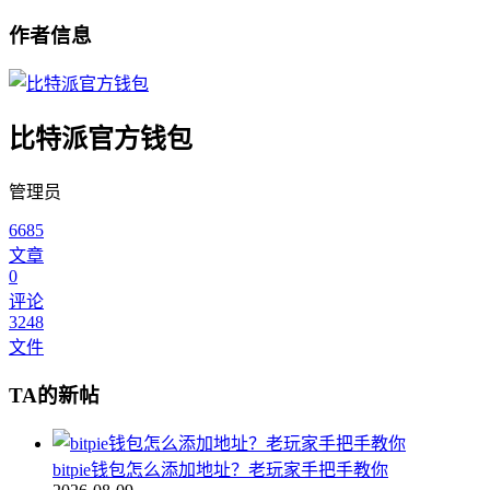
作者信息
比特派官方钱包
管理员
6685
文章
0
评论
3248
文件
TA的新帖
bitpie钱包怎么添加地址？老玩家手把手教你