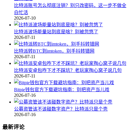
比特派账号怎么彻底注销？别只改密码，这一步不做全
白忙活
2026-07-10
比特派波场能量站到底是啥？别被忽悠了
2026-07-11
比特派转BTC到imtoken，别手抖转错网
2026-07-11
比特派安卓包咋下才不踩坑？老玩家掏心窝子说几句
2026-07-11
Bitpie钱包官方下载避坑指南：别把资产当儿戏
2026-07-16
公募资管该不该碰数字资产？比特派只是个壳
2026-07-16
最新评论