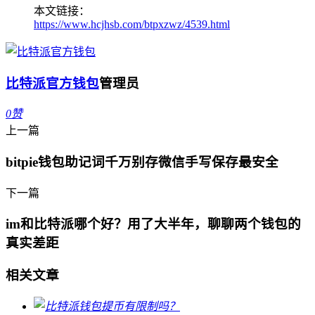
本文链接：
https://www.hcjhsb.com/btpxzwz/4539.html
比特派官方钱包
管理员
0
赞
上一篇
bitpie钱包助记词千万别存微信手写保存最安全
下一篇
im和比特派哪个好？用了大半年，聊聊两个钱包的
真实差距
相关文章