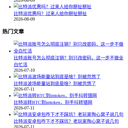
2026-08-09
比特派优惠吗？过来人给你掰扯掰扯
2026-08-09
热门文章
比特派账号怎么彻底注销？别只改密码，这一步不做全
白忙活
2026-07-10
比特派波场能量站到底是啥？别被忽悠了
2026-07-11
比特派转BTC到imtoken，别手抖转错网
2026-07-11
比特派安卓包咋下才不踩坑？老玩家掏心窝子说几句
2026-07-11