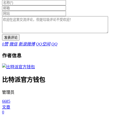
0
赞
微信
新浪微博
QQ空间
QQ
作者信息
比特派官方钱包
管理员
6685
文章
0