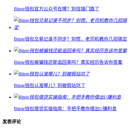
Bitpie钱包官方公众号在哪？别找错门路了
Bitpie钱包交易记录不同步？别慌，老司机教你几招搞定
Bitpie钱包被骗钱还能追回来吗？真实经历告诉你答案
Bitpie钱包认准哪儿？别被假站坑了
Bitpie钱包借贷实操指南：手把手教你借出U赚利息
发表评论