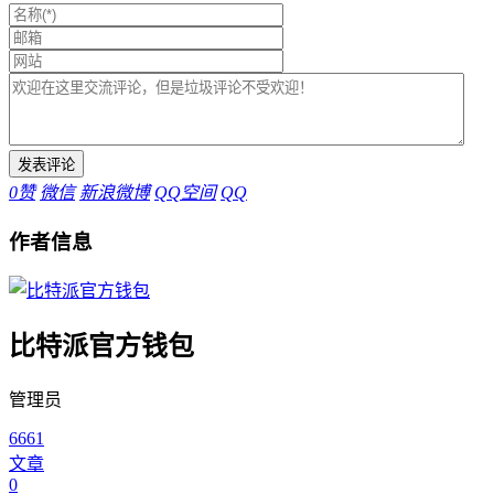
0
赞
微信
新浪微博
QQ空间
QQ
作者信息
比特派官方钱包
管理员
6661
文章
0