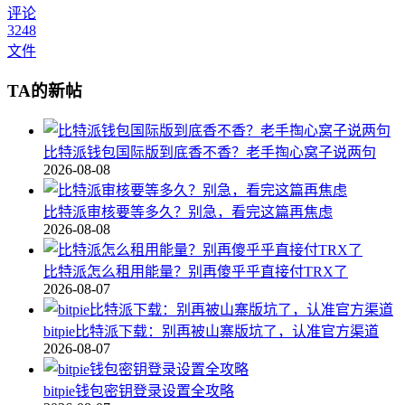
评论
3248
文件
TA的新帖
比特派钱包国际版到底香不香？老手掏心窝子说两句
2026-08-08
比特派审核要等多久？别急，看完这篇再焦虑
2026-08-08
比特派怎么租用能量？别再傻乎乎直接付TRX了
2026-08-07
bitpie比特派下载：别再被山寨版坑了，认准官方渠道
2026-08-07
bitpie钱包密钥登录设置全攻略