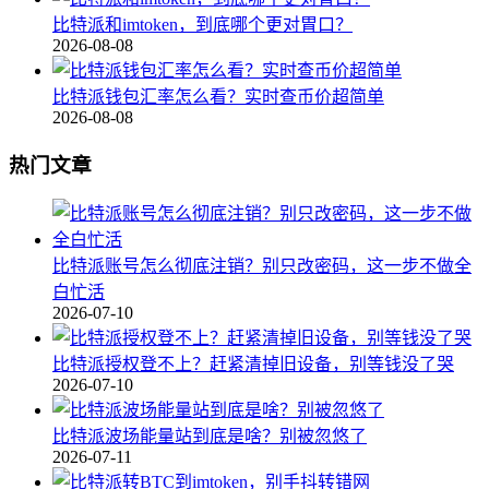
比特派和imtoken，到底哪个更对胃口？
2026-08-08
比特派钱包汇率怎么看？实时查币价超简单
2026-08-08
热门文章
比特派账号怎么彻底注销？别只改密码，这一步不做全
白忙活
2026-07-10
比特派授权登不上？赶紧清掉旧设备，别等钱没了哭
2026-07-10
比特派波场能量站到底是啥？别被忽悠了
2026-07-11