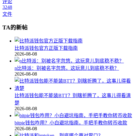
评论
3248
文件
TA的新帖
比特派钱包官方正版下载指南
2026-08-08
n比特派：别被名字忽悠，这玩意儿到底稳不稳？
2026-08-08
比特派钱包能不能装BTT？别瞎折腾了，这事儿得看清
楚
2026-08-08
bitpie钱包咋用？小白避坑指南，手把手教你转币收款
2026-08-08