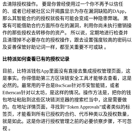
去清除授权操作。 要是你曾经使用过一个你不再予以信任
的、或者已经被社区公开揭露显示为存在漏洞缺陷的DApp，
那么其智能合约的授权就极有可能会变成一种隐患弊端。 黑
客有可能借助合约方面所存在的漏洞，利用你尚未执行撤销操
作的那些授权去转移你的资产。 所以说，定期地进行检查并
且清理掉不必要存在的授权操作，跟去设置强度较高的密码以
及妥善保管好助记词一样，都至关重要不可或缺 。
比特派如何查看已有的授权记录
目前，比特派钱包App里面没有直接去集成授权管理页面，这
是事实。你得借助第三方区块链安全工具才能够去查看，这是
必然的。最常用的平台是BscScan针对币安智能链，或者
Etherscan针对以太坊，是这样的情况。操作方法是，把你的钱
包地址粘贴到这些区块链浏览器的搜索栏当中，这是需要做
的。在地址详情页面，寻找到“Token Approvals”或者类似的标
签页，才能看到所有已授权的合约、代币种类以及授权数量，
就是如此。这是你进行授权管理之前的必要侦察步骤，不可忽
视 。