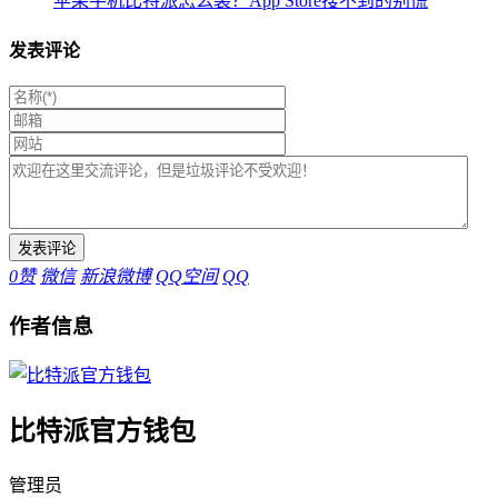
苹果手机比特派怎么装？App Store搜不到的别慌
发表评论
0
赞
微信
新浪微博
QQ空间
QQ
作者信息
比特派官方钱包
管理员