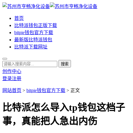
首页
比特派钱包正版下载
bitpie钱包官方下载
最新版比特派钱包
比特派下载网址
创作中心
登录
注册
网站首页
>
bitpie钱包官方下载
> 正文
比特派怎么导入tp钱包这档子
事，真能把人急出内伤