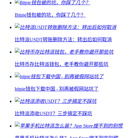
Bitpie钱包被的坑，你踩了几个？
比特派USDT转账删除方法：转出后如何取消
比特币存比特派钱包，老手教你避开那些坑
bitpie钱包下载中国 - 别再被假网站坑了
比特派添收USDT？三步搞定不踩坑