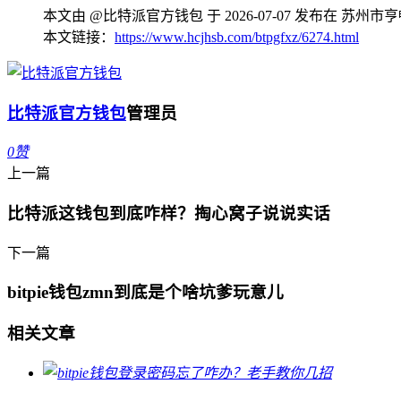
本文由 @比特派官方钱包 于 2026-07-07 发布在 
本文链接：
https://www.hcjhsb.com/btpgfxz/6274.html
比特派官方钱包
管理员
0
赞
上一篇
比特派这钱包到底咋样？掏心窝子说说实话
下一篇
bitpie钱包zmn到底是个啥坑爹玩意儿
相关文章