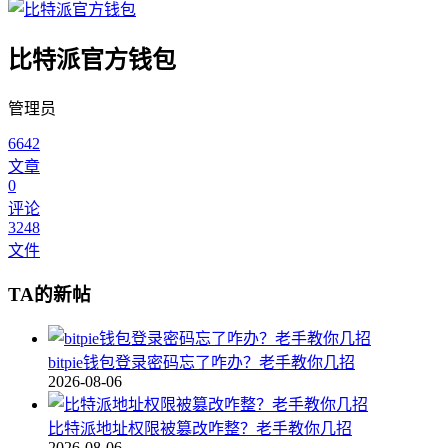
比特派官方钱包
管理员
6642
文章
0
评论
3248
文件
TA的新帖
bitpie钱包登录密码忘了咋办？老手教你几招
2026-08-06
比特派地址权限被篡改咋整？老手教你几招
2026-08-06