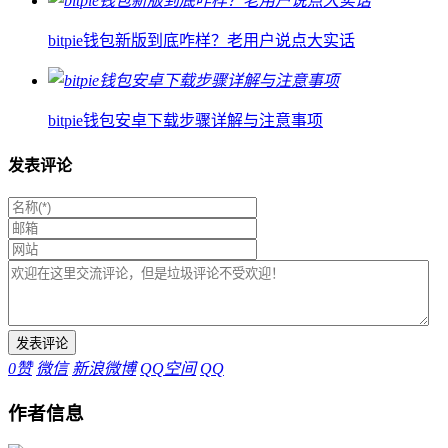
bitpie钱包新版到底咋样？老用户说点大实话
bitpie钱包安卓下载步骤详解与注意事项
发表评论
0
赞
微信
新浪微博
QQ空间
QQ
作者信息