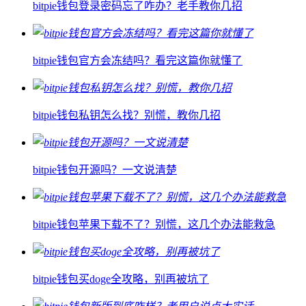
bitpie钱包登录密码忘了咋办？老手教你几招
bitpie钱包官方会冻结吗？看完这篇你就懂了
bitpie钱包私钥怎么找？别慌，教你几招
bitpie钱包开源吗？一文说清楚
bitpie钱包苹果下载不了？别慌，这几个办法能救急
bitpie钱包买doge全攻略，别再被坑了