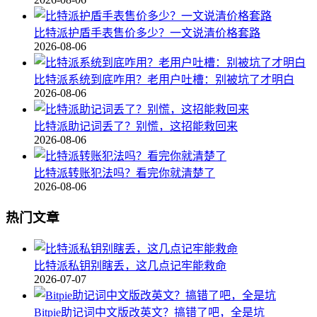
比特派护盾手表售价多少？一文说清价格套路
2026-08-06
比特派系统到底咋用？老用户吐槽：别被坑了才明白
2026-08-06
比特派助记词丢了？别慌，这招能救回来
2026-08-06
比特派转账犯法吗？看完你就清楚了
2026-08-06
热门文章
比特派私钥别瞎丢，这几点记牢能救命
2026-07-07
Bitpie助记词中文版改英文？搞错了吧，全是坑