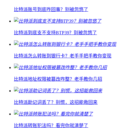
比特派账号到底咋回事？别被忽悠了
比特派到底支不支持BTP39？别被忽悠了
比特派怎么转账到银行卡？老手手把手教你变现
比特派地址权限被篡改咋整？老手教你几招
比特派助记词丢了？别慌，这招能救回来
比特派转账犯法吗？看完你就清楚了