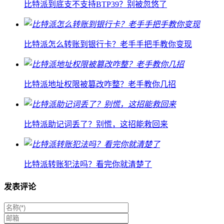
比特派到底支不支持BTP39？别被忽悠了
比特派怎么转账到银行卡？老手手把手教你变现
比特派地址权限被篡改咋整？老手教你几招
比特派助记词丢了？别慌，这招能救回来
比特派转账犯法吗？看完你就清楚了
发表评论