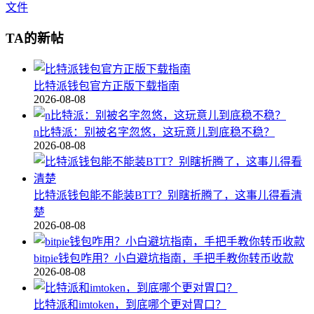
文件
TA的新帖
比特派钱包官方正版下载指南
2026-08-08
n比特派：别被名字忽悠，这玩意儿到底稳不稳？
2026-08-08
比特派钱包能不能装BTT？别瞎折腾了，这事儿得看清
楚
2026-08-08
bitpie钱包咋用？小白避坑指南，手把手教你转币收款
2026-08-08
比特派和imtoken，到底哪个更对胃口？