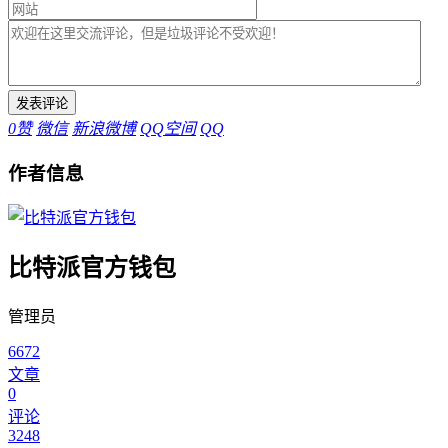
0
赞
微信
新浪微博
QQ空间
QQ
作者信息
比特派官方钱包
管理员
6672
文章
0
评论
3248