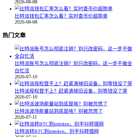
2026-08-08
比特派钱包汇率怎么看？实时查币价超简单
2026-08-08
热门文章
比特派账号怎么彻底注销？别只改密码，这一步不做全
白忙活
2026-07-10
比特派授权登不上？赶紧清掉旧设备，别等钱没了哭
2026-07-10
比特派波场能量站到底是啥？别被忽悠了
2026-07-11
比特派转BTC到imtoken，别手抖转错网