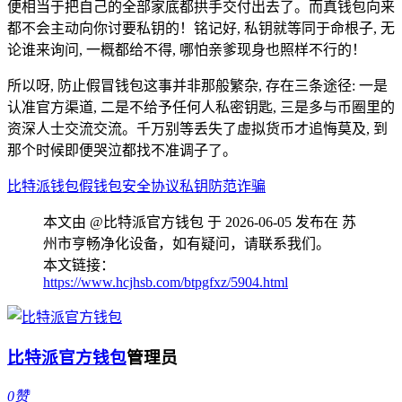
便相当于把自己的全部家底都拱手交付出去了。而真钱包向来
都不会主动向你讨要私钥的！铭记好, 私钥就等同于命根子, 无
论谁来询问, 一概都给不得, 哪怕亲爹现身也照样不行的！
所以呀, 防止假冒钱包这事并非那般繁杂, 存在三条途径: 一是
认准官方渠道, 二是不给予任何人私密钥匙, 三是多与币圈里的
资深人士交流交流。千万别等丢失了虚拟货币才追悔莫及, 到
那个时候即便哭泣都找不准调子了。
比特派钱包
假钱包
安全协议
私钥
防范诈骗
本文由 @比特派官方钱包 于 2026-06-05 发布在 苏
州市亨畅净化设备，如有疑问，请联系我们。
本文链接：
https://www.hcjhsb.com/btpgfxz/5904.html
比特派官方钱包
管理员
0
赞