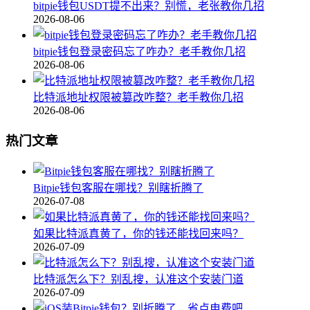
bitpie钱包USDT提不出来？别慌，老张教你几招
2026-08-06
bitpie钱包登录密码忘了咋办？老手教你几招
2026-08-06
比特派地址权限被篡改咋整？老手教你几招
2026-08-06
热门文章
Bitpie钱包客服在哪找？别瞎折腾了
2026-07-08
如果比特派真黄了，你的钱还能找回来吗？
2026-07-09
比特派怎么下？别乱搜，认准这个安装门道
2026-07-09