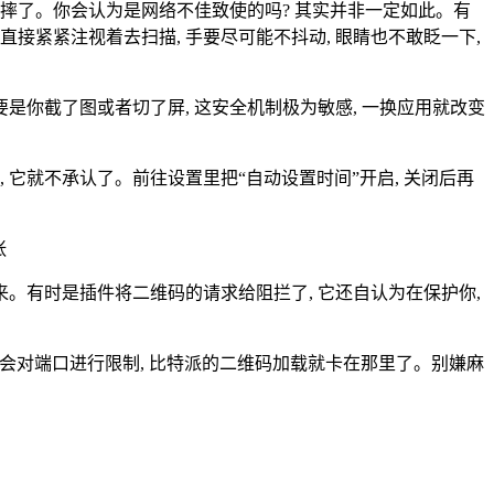
给摔了。你会认为是网络不佳致使的吗? 其实并非一定如此。有
是直接紧紧注视着去扫描, 手要尽可能不抖动, 眼睛也不敢眨一下,
要是你截了图或者切了屏, 这安全机制极为敏感, 一换应用就改变
 它就不承认了。前往设置里把“自动设置时间”开启, 关闭后再
来。有时是插件将二维码的请求给阻拦了, 它还自认为在保护你,
有时会对端口进行限制, 比特派的二维码加载就卡在那里了。别嫌麻