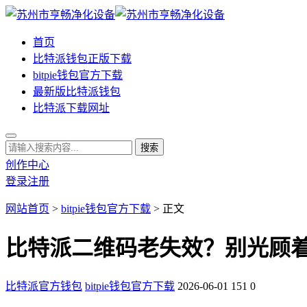
首页
比特派钱包正版下载
bitpie钱包官方下载
最新版比特派钱包
比特派下载网址
创作中心
登录
注册
网站首页
>
bitpie钱包官方下载
> 正文
比特派二维码老失效？别光顾
比特派官方钱包
bitpie钱包官方下载
2026-06-01
151
0