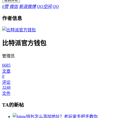
0
赞
微信
新浪微博
QQ空间
QQ
作者信息
比特派官方钱包
管理员
6685
文章
0
评论
3248
文件
TA的新帖