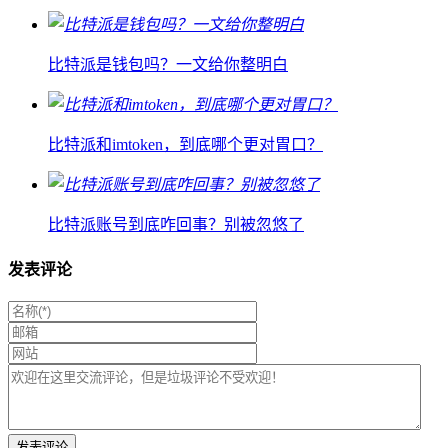
比特派是钱包吗？一文给你整明白
比特派和imtoken，到底哪个更对胃口？
比特派账号到底咋回事？别被忽悠了
发表评论