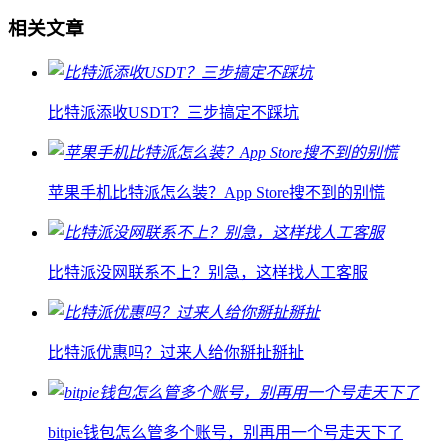
相关文章
比特派添收USDT？三步搞定不踩坑
苹果手机比特派怎么装？App Store搜不到的别慌
比特派没网联系不上？别急，这样找人工客服
比特派优惠吗？过来人给你掰扯掰扯
bitpie钱包怎么管多个账号，别再用一个号走天下了