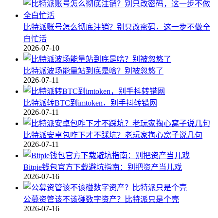
比特派账号怎么彻底注销？别只改密码，这一步不做全
白忙活
2026-07-10
比特派波场能量站到底是啥？别被忽悠了
2026-07-11
比特派转BTC到imtoken，别手抖转错网
2026-07-11
比特派安卓包咋下才不踩坑？老玩家掏心窝子说几句
2026-07-11
Bitpie钱包官方下载避坑指南：别把资产当儿戏
2026-07-16
公募资管该不该碰数字资产？比特派只是个壳
2026-07-16