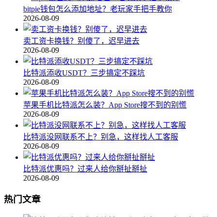
bitpie钱包怎么添加地址？老玩家手把手教你
2026-08-09
卖工资卡换钱？别傻了，迟早进去
2026-08-09
比特派添收USDT？三步搞定不踩坑
2026-08-09
苹果手机比特派怎么装？App Store搜不到的别慌
2026-08-09
比特派没网联系不上？别急，这样找人工客服
2026-08-09
比特派优惠吗？过来人给你掰扯掰扯
2026-08-09
热门文章