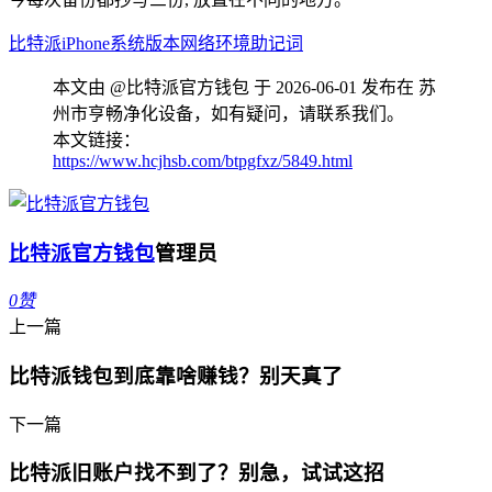
比特派
iPhone
系统版本
网络环境
助记词
本文由 @比特派官方钱包 于 2026-06-01 发布在 苏
州市亨畅净化设备，如有疑问，请联系我们。
本文链接：
https://www.hcjhsb.com/btpgfxz/5849.html
比特派官方钱包
管理员
0
赞
上一篇
比特派钱包到底靠啥赚钱？别天真了
下一篇
比特派旧账户找不到了？别急，试试这招