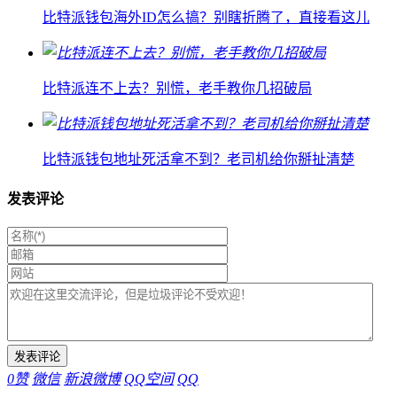
比特派钱包海外ID怎么搞？别瞎折腾了，直接看这儿
比特派连不上去？别慌，老手教你几招破局
比特派钱包地址死活拿不到？老司机给你掰扯清楚
发表评论
0
赞
微信
新浪微博
QQ空间
QQ