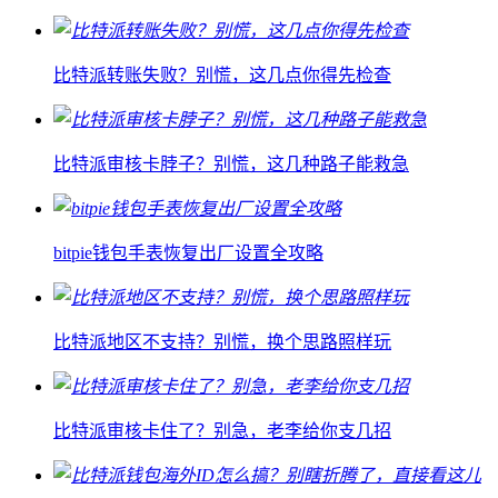
比特派转账失败？别慌，这几点你得先检查
比特派审核卡脖子？别慌，这几种路子能救急
bitpie钱包手表恢复出厂设置全攻略
比特派地区不支持？别慌，换个思路照样玩
比特派审核卡住了？别急，老李给你支几招