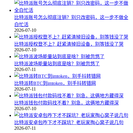
比特派账号怎么彻底注销？别只改密码，这一步不做全
白忙活
2026-07-10
比特派授权登不上？赶紧清掉旧设备，别等钱没了哭
2026-07-10
比特派波场能量站到底是啥？别被忽悠了
2026-07-11
比特派转BTC到imtoken，别手抖转错网
2026-07-11
比特派钱包付款码找不着？别急，这俩地方藏得深
2026-07-10
比特派安卓包咋下才不踩坑？老玩家掏心窝子说几句
2026-07-11