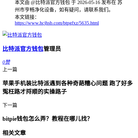
本文由 @比特派官方钱包 于 2026-05-16 发布在 苏
州市亨畅净化设备，如有疑问，请联系我们。
本文链接：
https://www.hcjhsb.com/btpgfxz/5635.html
比特派官方钱包
管理员
0
赞
上一篇
苹果手机装比特派遇到各种奇葩糟心问题 跑了好多
冤枉路才捋顺的实操路子
下一篇
bitpie钱包怎么弄？教程在哪儿找？
相关文章