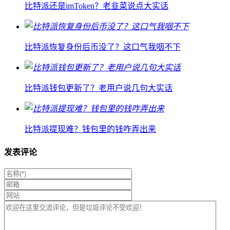
比特派还是imToken？老韭菜说点大实话
比特派恢复身份后币没了？这口气我咽不下
比特派钱包更新了？老用户说几句大实话
比特派提现难？钱包里的钱咋弄出来
发表评论