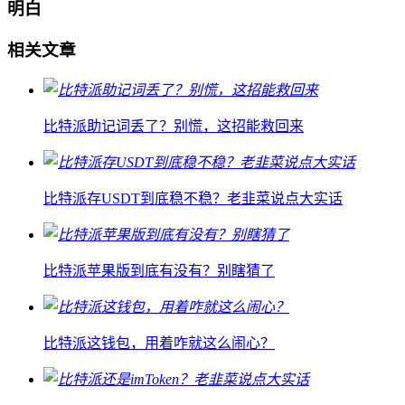
明白
相关文章
比特派助记词丢了？别慌，这招能救回来
比特派存USDT到底稳不稳？老韭菜说点大实话
比特派苹果版到底有没有？别瞎猜了
比特派这钱包，用着咋就这么闹心？