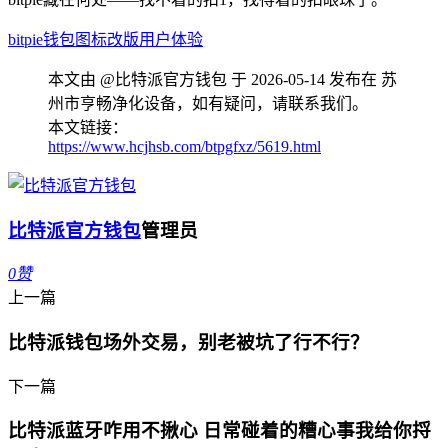
bitpie
钱包
图标
改版
用户体验
本文由 @比特派官方钱包 于 2026-05-14 发布在 苏
州市亨畅净化设备，如有疑问，请联系我们。
本文链接：
https://www.hcjhsb.com/btpgfxz/5619.html
比特派官方钱包
管理员
0
赞
上一篇
比特派钱包场外交易，别老被坑了行不行？
下一篇
比特派蓝牙咋用不揪心 日常碰着的糟心事我给你捋