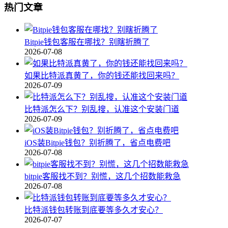
热门文章
Bitpie钱包客服在哪找？别瞎折腾了
2026-07-08
如果比特派真黄了，你的钱还能找回来吗？
2026-07-09
比特派怎么下？别乱搜，认准这个安装门道
2026-07-09
iOS装Bitpie钱包？别折腾了，省点电费吧
2026-07-08
bitpie客服找不到？别慌，这几个招数能救急
2026-07-08
比特派钱包转账到底要等多久才安心？
2026-07-07