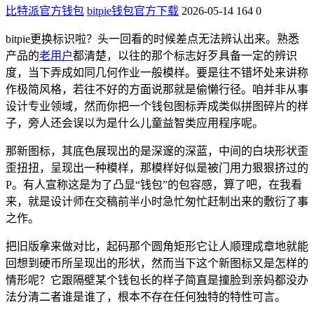
比特派官方钱包
bitpie钱包官方下载
2026-05-14
164
0
bitpie更换标识啦？头一回看的时候差点无法辨认出来。熟悉
产品的
老用户
都清楚，以往的那个标志好歹具备一定的辨识
度，当下弄成如同几何作业一般模样。要是往不错坏处来讲称
作极简风格，若往不好的方面说那就是偷懒行径。咱并非从事
设计专业领域，然而你把一个钱包图标弄成类似拼图碎片的样
子，旁人还会误以为是什么儿童益智类应用程序呢。
那新图标，其底色展现出的是深邃的深蓝，中间的白块形状歪
歪扭扭，呈现出一种模样，那模样好似是被门用力狠狠挤过的
P。有人宣称这是为了凸显“钱包”的包容感，算了吧，在我看
来，就是设计师在交稿前半小时急忙匆忙赶制出来的敷衍了事
之作。
把旧版拿来做对比，起码那个圆角矩形它让人顺理成章地就能
回想到硬币所呈现出的形状，然而当下这个新图标又是怎样的
情形呢？它跟隔壁某个钱包长的样子简直是撞脸到亲妈都没办
法分清二者谁是谁了，根本不存在任何独特的特性可言。