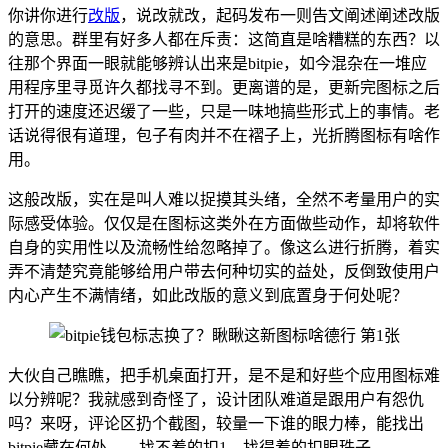
你讲你进行
改版
，说改就改，起码发布一则告文阐述阐述改版
的意思。群里有好多人都在斥责：这简直是啥糟糕的东西？以
往那个界面一眼就能够辨认出来是bitpie，如今混杂在一堆应
用程序里寻觅许久都找寻不到。更离谱的是，更新完图标之后
打开的速度还迟缓了一些，只是一味地搞些形式上的事情。老
话说得很有道理，包子有肉并不在褶子上，光折腾图标有啥作
用。
这般改版，实在是叫人难以捉摸其头绪，全然不考量用户的实
际感受体验。仅仅是在图标这类外在方面做些动作，却将软件
自身的实用性以及流畅性给忽略掉了。像这么进行折腾，着实
弄不清楚究竟能够给用户带去何种切实的益处，反倒致使用户
内心产生不满情绪，如此改版的意义到底置身于何处呢？
大伙自己瞧瞧，把手机桌面打开，是不是和好些个应用图标难
以分辨呢？我就感到奇怪了，设计团队难道是跟用户有怨仇
吗？来呀，评论区扔个截图，较量一下谁的眼力棒，能找出
bitpie藏在何处——找不着的扣1，找得着的扣眼珠子。