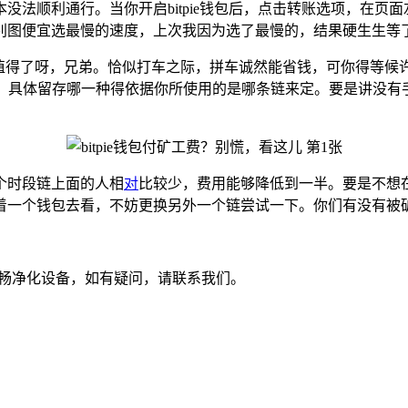
法顺利通行。当你开启bitpie钱包后，点击转账选项，在页
别图便宜选最慢的速度，上次我因为选了最慢的，结果硬生生等
太值得了呀，兄弟。恰似打车之际，拼车诚然能省钱，可你得等候
需，具体留存哪一种得依据你所使用的是哪条链来定。要是讲没
个时段链上面的人相
对
比较少，费用能够降低到一半。要是不想
着一个钱包去看，不妨更换另外一个链尝试一下。你们有没有被
苏州市亨畅净化设备，如有疑问，请联系我们。