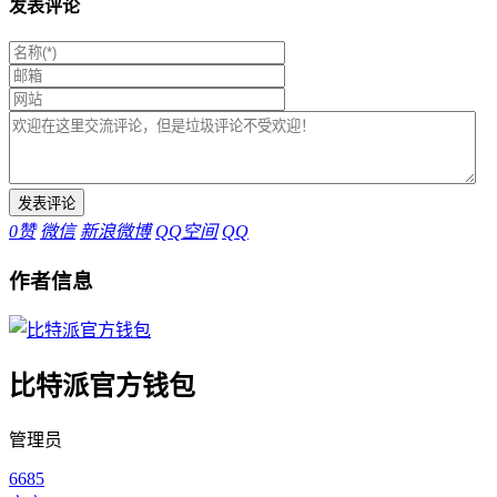
发表评论
0
赞
微信
新浪微博
QQ空间
QQ
作者信息
比特派官方钱包
管理员
6685