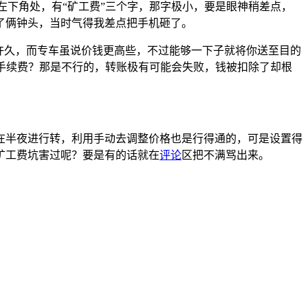
面左下角处，有“矿工费”三个字，那字极小，要是眼神稍差点，
了俩钟头，当时气得我差点把手机砸了。
许久，而专车虽说价钱更高些，不过能够一下子就将你送至目的
有手续费？那是不行的，转账极有可能会失败，钱被扣除了却根
在半夜进行转，利用手动去调整价格也是行得通的，可是设置得
矿工费坑害过呢？要是有的话就在
评论
区把不满骂出来。