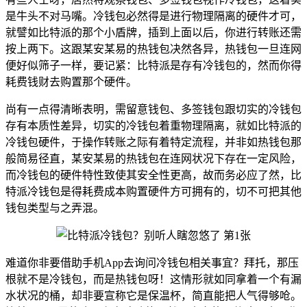
是牛头不对马嘴。冷钱包必然得是进行物理隔离的硬件才可，
就譬如比特派的那个小盾牌，插到上面以后，你进行转账还需
按上两下。这跟某安某易的热钱包决然各异，热钱包一旦连网
便好似筛子一样，要记紧：比特派是存有冷钱包的，然而你得
耗费钱财去购置那个硬件。
尚有一点得清晰表明，需留意钱包、多签钱包跟切实的冷钱包
存有本质性差异，切实的冷钱包着重物理隔离，就如比特派的
冷钱包硬件，于操作转账之际有着特定流程，并非如热钱包那
般简易径直，某安某易的热钱包在连网状况下存在一定风险，
而冷钱包的硬件特性致使其安全性更高，故而务必应了然，比
特派冷钱包是得耗费成本购置硬件方可拥有的，切不可把其他
钱包类型与之弄混。
难道你非要借助手机App去询问冷钱包相关事宜？拜托，那压
根就不是冷钱包，而是热钱包呀！这情形就如同拿着一个有漏
水状况的桶，却非要宣称它是保温杯，简直能把人气得够呛。