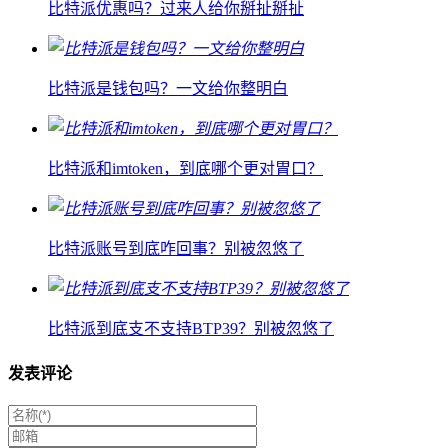
比特派优惠吗？过来人给你掰扯掰扯
比特派是钱包吗？一文给你整明白
比特派和imtoken，到底哪个更对胃口？
比特派账号到底咋回事？别被忽悠了
比特派到底支不支持BTP39？别被忽悠了
发表评论