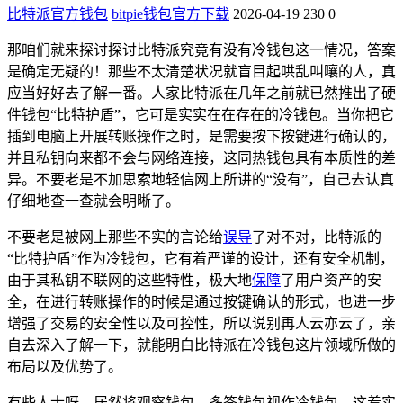
比特派官方钱包
bitpie钱包官方下载
2026-04-19
230
0
那咱们就来探讨探讨比特派究竟有没有冷钱包这一情况，答案
是确定无疑的！那些不太清楚状况就盲目起哄乱叫嚷的人，真
应当好好去了解一番。人家比特派在几年之前就已然推出了硬
件钱包“比特护盾”，它可是实实在在存在的冷钱包。当你把它
插到电脑上开展转账操作之时，是需要按下按键进行确认的，
并且私钥向来都不会与网络连接，这同热钱包具有本质性的差
异。不要老是不加思索地轻信网上所讲的“没有”，自己去认真
仔细地查一查就会明晰了。
不要老是被网上那些不实的言论给
误导
了对不对，比特派的
“比特护盾”作为冷钱包，它有着严谨的设计，还有安全机制，
由于其私钥不联网的这些特性，极大地
保障
了用户资产的安
全，在进行转账操作的时候是通过按键确认的形式，也进一步
增强了交易的安全性以及可控性，所以说别再人云亦云了，亲
自去深入了解一下，就能明白比特派在冷钱包这片领域所做的
布局以及优势了。
有些人士呀，居然将观察钱包、多签钱包视作冷钱包，这着实