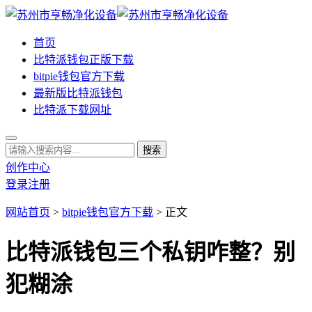
首页
比特派钱包正版下载
bitpie钱包官方下载
最新版比特派钱包
比特派下载网址
创作中心
登录
注册
网站首页
>
bitpie钱包官方下载
> 正文
比特派钱包三个私钥咋整？别
犯糊涂