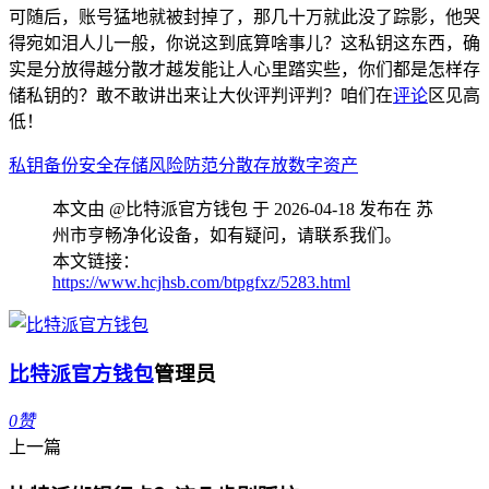
可随后，账号猛地就被封掉了，那几十万就此没了踪影，他哭
得宛如泪人儿一般，你说这到底算啥事儿？这私钥这东西，确
实是分放得越分散才越发能让人心里踏实些，你们都是怎样存
储私钥的？敢不敢讲出来让大伙评判评判？咱们在
评论
区见高
低！
私钥备份
安全存储
风险防范
分散存放
数字资产
本文由 @比特派官方钱包 于 2026-04-18 发布在 苏
州市亨畅净化设备，如有疑问，请联系我们。
本文链接：
https://www.hcjhsb.com/btpgfxz/5283.html
比特派官方钱包
管理员
0
赞
上一篇