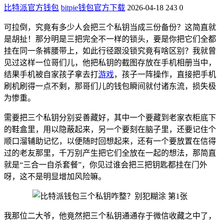
比特派官方钱包
bitpie钱包官方下载
2026-04-18
243
0
可拉倒，究竟有多少人会把三个私钥当成三份备份？这简直就
是胡扯！那分明是三把完全不一样的锁头，要是你把它们全都
挂在同一条裤腰带上，如此行径跟没锁究竟有啥区别？我就曾
见过这样一位哥们儿，他把私钥的截图存放在手机相册当中，
结果手机被自家孩子拿去打
游戏
，孩子一阵操作，直接把手机
刷机刷得一点不剩，那哥们儿的钱包瞬间就付诸东流，损失极
为惨重。
需要把三个私钥分别妥善藏好，其中一个要藏到老家衣柜底下
的鞋盒里，用以隐蔽起来，另一个要刻在脑子里，还要记住个
顺口溜辅助记忆，以便随时回想起来，还有一个要放置在信得
过的老友那里，千万别产生把它们全放在一起的想法，那简直
就是“三合一自杀套餐”，你见过谁会把三把钥匙都挂在门外
呀，这不是明显增加风险嘛。
我那位二大爷，他竟然把三个私钥通通存于微信收藏之中了，