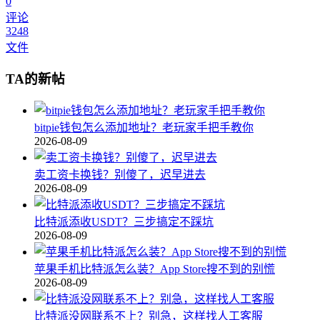
0
评论
3248
文件
TA的新帖
bitpie钱包怎么添加地址？老玩家手把手教你
2026-08-09
卖工资卡换钱？别傻了，迟早进去
2026-08-09
比特派添收USDT？三步搞定不踩坑
2026-08-09
苹果手机比特派怎么装？App Store搜不到的别慌
2026-08-09
比特派没网联系不上？别急，这样找人工客服