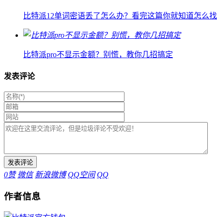
比特派12单词密语丢了怎么办？看完这篇你就知道怎么
比特派pro不显示金额？别慌，教你几招搞定
发表评论
0
赞
微信
新浪微博
QQ空间
QQ
作者信息