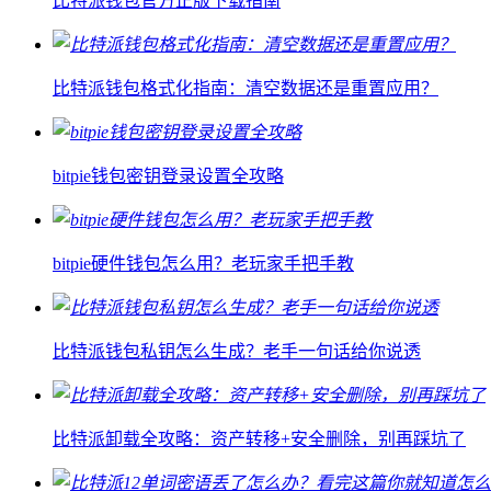
比特派钱包官方正版下载指南
比特派钱包格式化指南：清空数据还是重置应用？
bitpie钱包密钥登录设置全攻略
bitpie硬件钱包怎么用？老玩家手把手教
比特派钱包私钥怎么生成？老手一句话给你说透
比特派卸载全攻略：资产转移+安全删除，别再踩坑了