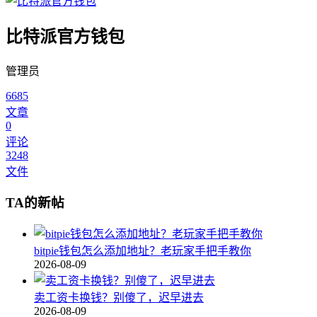
比特派官方钱包
管理员
6685
文章
0
评论
3248
文件
TA的新帖
bitpie钱包怎么添加地址？老玩家手把手教你
2026-08-09
卖工资卡换钱？别傻了，迟早进去
2026-08-09