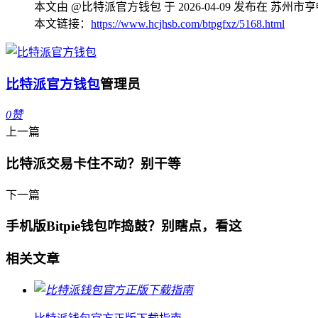
本文由 @比特派官方钱包 于 2026-04-09 发布在 
本文链接：
https://www.hcjhsb.com/btpgfxz/5168.html
比特派官方钱包
管理员
0
赞
上一篇
比特派交易卡住不动？别干等
下一篇
手机版Bitpie钱包咋捣鼓？别瞎点，看这
相关文章