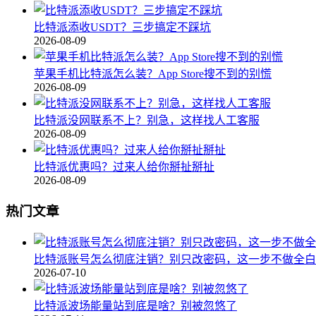
比特派添收USDT？三步搞定不踩坑
2026-08-09
苹果手机比特派怎么装？App Store搜不到的别慌
2026-08-09
比特派没网联系不上？别急，这样找人工客服
2026-08-09
比特派优惠吗？过来人给你掰扯掰扯
2026-08-09
热门文章
比特派账号怎么彻底注销？别只改密码，这一步不做全白
2026-07-10
比特派波场能量站到底是啥？别被忽悠了