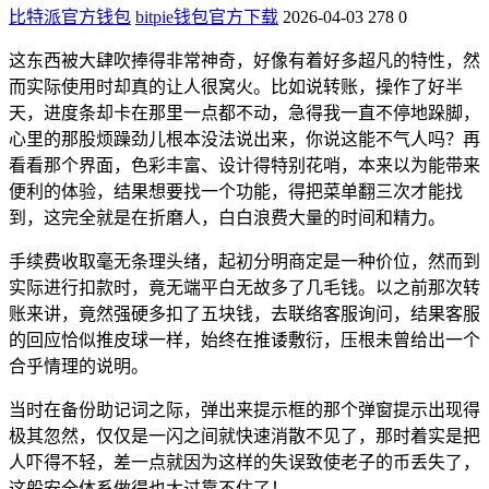
比特派官方钱包
bitpie钱包官方下载
2026-04-03
278
0
这东西被大肆吹捧得非常神奇，好像有着好多超凡的特性，然
而实际使用时却真的让人很窝火。比如说转账，操作了好半
天，进度条却卡在那里一点都不动，急得我一直不停地跺脚，
心里的那股烦躁劲儿根本没法说出来，你说这能不气人吗？再
看看那个界面，色彩丰富、设计得特别花哨，本来以为能带来
便利的体验，结果想要找一个功能，得把菜单翻三次才能找
到，这完全就是在折磨人，白白浪费大量的时间和精力。
手续费收取毫无条理头绪，起初分明商定是一种价位，然而到
实际进行扣款时，竟无端平白无故多了几毛钱。以之前那次转
账来讲，竟然强硬多扣了五块钱，去联络客服询问，结果客服
的回应恰似推皮球一样，始终在推诿敷衍，压根未曾给出一个
合乎情理的说明。
当时在备份助记词之际，弹出来提示框的那个弹窗提示出现得
极其忽然，仅仅是一闪之间就快速消散不见了，那时着实是把
人吓得不轻，差一点就因为这样的失误致使老子的币丢失了，
这般安全体系做得也太过靠不住了！