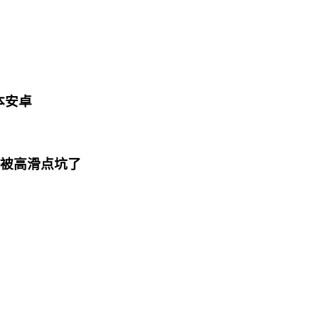
本安卓
再被高滑点坑了