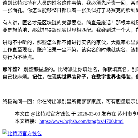
谈到比特派持有人员的姓名这件事情，我必须先斥责一回，某
一张面孔。你怎么能够整日都顶着一张类似打了马赛克的脸到
有人讲，匿名才是区块链的关键要点。简直是废话！那根本就
要是想落地，那就非得跟现实世界相匹配。我碰到过一个人，
讲句不中听的，那些怎么都不肯进行实名的家伙，大概率心里
工作直至现在，账户记录一尘不染，该实名的时候就实名，该
身行为不检点。
那咋整？
别整那些虚的。比特派让你填姓名，你就填真名，别
自己找麻烦。
记住，在现实世界装孙子，在数字世界也得装，
终极询问一回：你在特出派别里所拥寥寥家底，可有胆量展示
本文由 @比特派官方钱包 于 2026-03-03 发布在 
本文链接：
https://www.hcjhsb.com/btpgfxz/4700.html