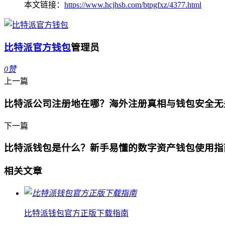
本文链接：
https://www.hcjhsb.com/btpgfxz/4377.html
比特派官方钱包
管理员
0
赞
上一篇
比特派公司注册地在哪？海外注册真相与钱包安全无
下一篇
比特派钱包是什么？新手易懂的数字资产钱包使用指
相关文章
比特派钱包官方正版下载指南