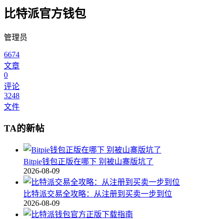
比特派官方钱包
管理员
6674
文章
0
评论
3248
文件
TA的新帖
Bitpie钱包正版在哪下 别被山寨版坑了
2026-08-09
比特派交易全攻略：从注册到买卖一步到位
2026-08-09