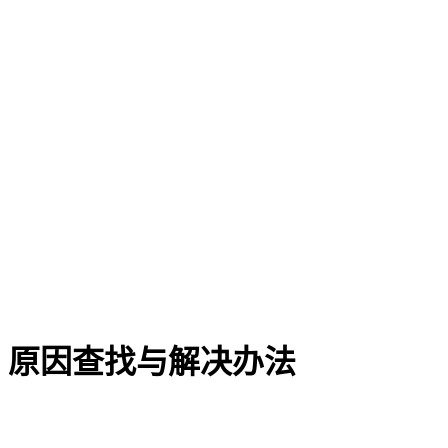
？原因查找与解决办法