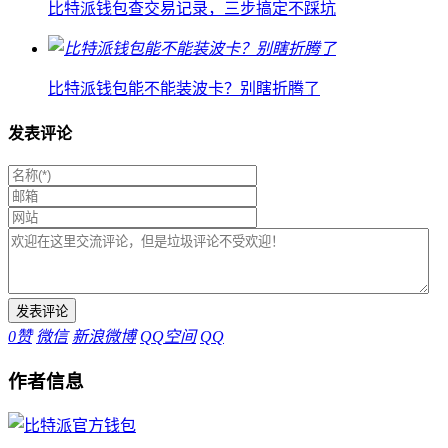
比特派钱包查交易记录，三步搞定不踩坑
比特派钱包能不能装波卡？别瞎折腾了
发表评论
0
赞
微信
新浪微博
QQ空间
QQ
作者信息