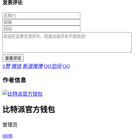
发表评论
0
赞
微信
新浪微博
QQ空间
QQ
作者信息
比特派官方钱包
管理员
6698