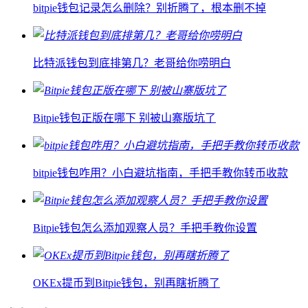
bitpie钱包记录怎么删除？别折腾了，根本删不掉
比特派钱包到底排第几？老哥给你唠明白
Bitpie钱包正版在哪下 别被山寨版坑了
bitpie钱包咋用？小白避坑指南，手把手教你转币收款
Bitpie钱包怎么添加观察人员？手把手教你设置
OKEx提币到Bitpie钱包，别再瞎折腾了