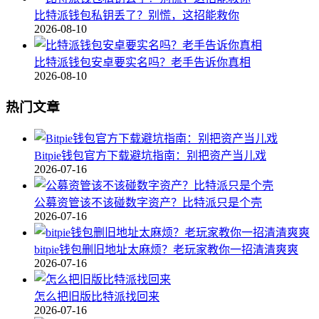
比特派钱包私钥丢了？别慌，这招能救你
2026-08-10
比特派钱包安卓要实名吗？老手告诉你真相
2026-08-10
热门文章
Bitpie钱包官方下载避坑指南：别把资产当儿戏
2026-07-16
公募资管该不该碰数字资产？比特派只是个壳
2026-07-16
bitpie钱包删旧地址太麻烦？老玩家教你一招清清爽爽
2026-07-16
怎么把旧版比特派找回来
2026-07-16