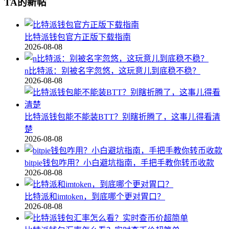
TA的新帖
比特派钱包官方正版下载指南
2026-08-08
n比特派：别被名字忽悠，这玩意儿到底稳不稳？
2026-08-08
比特派钱包能不能装BTT？别瞎折腾了，这事儿得看清
楚
2026-08-08
bitpie钱包咋用？小白避坑指南，手把手教你转币收款
2026-08-08
比特派和imtoken，到底哪个更对胃口？
2026-08-08