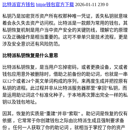
比特派官方钱包
bitpie钱包官方下载
2026-01-11
239
0
私钥乃是加密货币资产所有权那种唯一凭证，丢失私钥就意味
着会永久失去资产访问权。比特派是一款颇为常用的钱包，其
私钥恢复机制是用户当中资产安全的关键防线，理解它的原理
以及正确操作是相当重要的。这可不单单只是技术流程，更是
涉及安全意识还有风险防范。
比特派私钥恢复是什么意思
比特派私钥恢复，是当用户忘掉密码，或者更换设备，又或者
钱包应用意外被删除时，借助之前备份的助记词，也就是一串
以12个或者24个英文单词构成的序列，来再度生成并把控原有
私钥的进程。此过程并非从比特派服务器那里“拿回”私钥，而
是运用助记词这个标准化种子，于本地再次算出完全一样的私
钥以及钱包地址。
因其，恢复的实质是“重建”并非“索取” 。助记词是恢复的仅有
依据 ，它常常于你创建钱包之际由比特派生成且强制要求备
份 。任何一人获取了你的助记词 ，就相当于掌控了你的资产