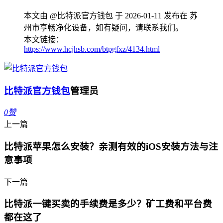
本文由 @比特派官方钱包 于 2026-01-11 发布在 苏
州市亨畅净化设备，如有疑问，请联系我们。
本文链接：
https://www.hcjhsb.com/btpgfxz/4134.html
比特派官方钱包
管理员
0
赞
上一篇
比特派苹果怎么安装？亲测有效的iOS安装方法与注
意事项
下一篇
比特派一键买卖的手续费是多少？矿工费和平台费
都在这了