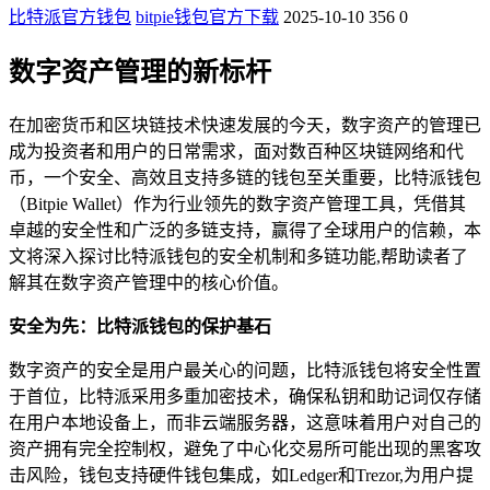
比特派官方钱包
bitpie钱包官方下载
2025-10-10
356
0
数字资产管理的新标杆
在加密货币和区块链技术快速发展的今天，数字资产的管理已
成为投资者和用户的日常需求，面对数百种区块链网络和代
币，一个安全、高效且支持多链的钱包至关重要，比特派钱包
（Bitpie Wallet）作为行业领先的数字资产管理工具，凭借其
卓越的安全性和广泛的多链支持，赢得了全球用户的信赖，本
文将深入探讨比特派钱包的安全机制和多链功能,帮助读者了
解其在数字资产管理中的核心价值。
安全为先：比特派钱包的保护基石
数字资产的安全是用户最关心的问题，比特派钱包将安全性置
于首位，比特派采用多重加密技术，确保私钥和助记词仅存储
在用户本地设备上，而非云端服务器，这意味着用户对自己的
资产拥有完全控制权，避免了中心化交易所可能出现的黑客攻
击风险，钱包支持硬件钱包集成，如Ledger和Trezor,为用户提