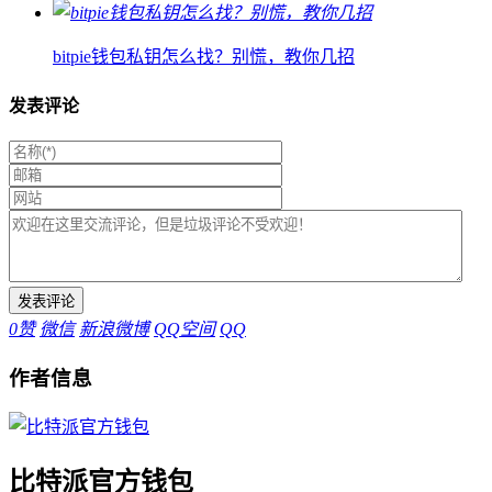
bitpie钱包私钥怎么找？别慌，教你几招
发表评论
0
赞
微信
新浪微博
QQ空间
QQ
作者信息
比特派官方钱包